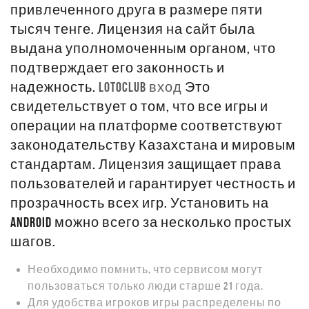
привлеченного друга в размере пяти
тысяч тенге. Лицензия на сайт была
выдана уполномоченным органом, что
подтверждает его законность и
надежность.
lotoclub вход
Это
свидетельствует о том, что все игры и
операции на платформе соответствуют
законодательству Казахстана и мировым
стандартам. Лицензия защищает права
пользователей и гарантирует честность и
прозрачность всех игр. Установить на
Android можно всего за несколько простых
шагов.
Необходимо помнить, что сервисом могут
пользоваться только люди старше 21 года.
Для удобства игроков игры распределены по