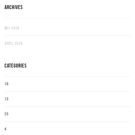
ARCHIVES
mei 2026
april 2026
CATEGORIES
10
13
25
4