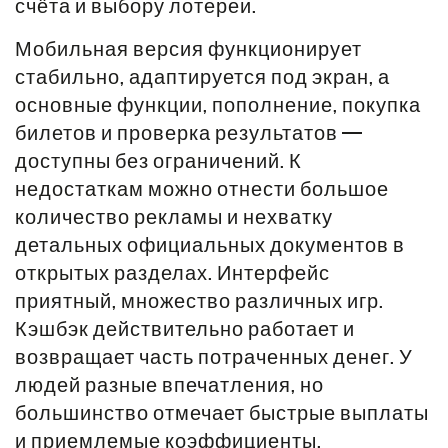
счёта и выбору лотереи.
Мобильная версия функционирует
стабильно, адаптируется под экран, а
основные функции, пополнение, покупка
билетов и проверка результатов —
доступны без ограничений. К
недостаткам можно отнести большое
количество рекламы и нехватку
детальных официальных документов в
открытых разделах. Интерфейс
приятный, множество различных игр.
Кэшбэк действительно работает и
возвращает часть потраченных денег. У
людей разные впечатления, но
большинство отмечает быстрые выплаты
и приемлемые коэффициенты.