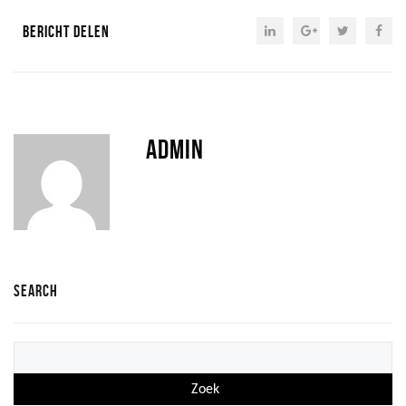
BERICHT DELEN
Admin
SEARCH