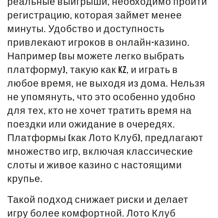
реальные выигрыши, необходимо пройти
регистрацию, которая займет менее
минуты. Удобство и доступность
привлекают игроков в онлайн-казино.
Например (вы можете легко выбрать
платформу), такую как kz, и играть в
любое время, не выходя из дома. Нельзя
не упомянуть, что это особенно удобно
для тех, кто не хочет тратить время на
поездки или ожидание в очередях.
Платформы (как Лото Клуб), предлагают
множество игр, включая классические
слоты и живое казино с настоящими
крупье.
Такой подход снижает риски и делает
игру более комфортной. Лото Клуб