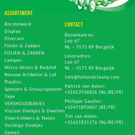
ASSORTIMENT
CONTACT
Borstelwerk
Display
Bezoekadres:
Diversen
Loo 67
Foliën & Zakken
NL – 5571 KP Bergeijk
FOLIEN & ZAKKEN
Leveradres:
Lampen
Loo 67
Micro Vezels & Badstof
NL – 5571 KP Bergeijk
Nieuwe Artikelen & Lot
info@hollandcleany.com
Plastics
Patrick van Asten:
Sponzen & Schuursponzen
+31653936826 (NL/BE/FR)
Tape
Philippe Gautier:
VERSHOUDBAKJES
+32471893607 (BE/FR)
Viscose Doekjes & Dweilen
Tim van Asten:
Vloertrekkers & Stelen
+31621831176 (NL/BE/FR)
Vochtige Doekjes
Zemen