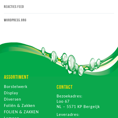
Reacties feed
WordPress.org
ASSORTIMENT
CONTACT
Borstelwerk
Display
Bezoekadres:
Diversen
Loo 67
Foliën & Zakken
NL – 5571 KP Bergeijk
FOLIEN & ZAKKEN
Leveradres: