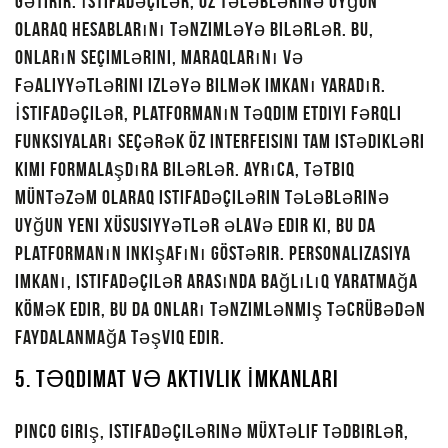
gətirir. İstifadəçilər, öz tələblərinə uyğun
olaraq hesablarını tənzimləyə bilərlər. Bu,
onların seçimlərini, maraqlarını və
fəaliyyətlərini izləyə bilmək imkanı yaradır.
İstifadəçilər, platformanın təqdim etdiyi fərqli
funksiyaları seçərək öz interfeisini tam istədikləri
kimi formalaşdıra bilərlər. Ayrıca, tətbiq
müntəzəm olaraq istifadəçilərin tələblərinə
uyğun yeni xüsusiyyətlər əlavə edir ki, bu da
platformanın inkişafını göstərir. Personalizasiya
imkanı, istifadəçilər arasında bağlılıq yaratmağa
kömək edir, bu da onları tənzimlənmiş təcrübədən
faydalanmağa təşviq edir.
5. TƏQDIMAT VƏ AKTIVLIK İMKANLARI
Pinco Giriş, istifadəçilərinə müxtəlif tədbirlər,