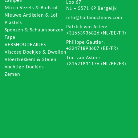
Lampen
Loo 67
Micro Vezels & Badstof
NL – 5571 KP Bergeijk
Nieuwe Artikelen & Lot
info@hollandcleany.com
Plastics
Patrick van Asten:
Sponzen & Schuursponzen
+31653936826 (NL/BE/FR)
Tape
Philippe Gautier:
VERSHOUDBAKJES
+32471893607 (BE/FR)
Viscose Doekjes & Dweilen
Tim van Asten:
Vloertrekkers & Stelen
+31621831176 (NL/BE/FR)
Vochtige Doekjes
Zemen