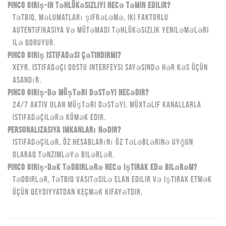
Pinco Giriş-in təhlükəsizliyi necə təmin edilir?
Tətbiq, məlumatları şifrələmə, iki faktorlu
autentifikasiya və mütəmadi təhlükəsizlik yeniləmələri
ilə qoruyur.
Pinco Giriş istifadəsi çətindirmi?
Xeyr, istifadəçi dostu interfeysi sayəsində hər kəs üçün
asandır.
Pinco Giriş-də müştəri dəstəyi necədir?
24/7 aktiv olan müştəri dəstəyi, müxtəlif kanallarla
istifadəçilərə kömək edir.
Personalizasiya imkanları nədir?
Istifadəçilər, öz hesablarını öz tələblərinə uyğun
olaraq tənzimləyə bilərlər.
Pinco Giriş-dək tədbirlərə necə iştirak edə bilərəm?
Tədbirlər, tətbiq vasitəsilə elan edilir və iştirak etmək
üçün qeydiyyatdan keçmək kifayətdir.