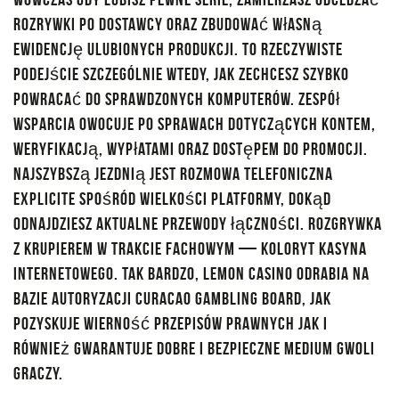
rozrywki po dostawcy oraz zbudować własną
ewidencję ulubionych produkcji. To rzeczywiste
podejście szczególnie wtedy, jak zechcesz szybko
powracać do sprawdzonych komputerów. Zespół
wsparcia owocuje po sprawach dotyczących kontem,
weryfikacją, wypłatami oraz dostępem do promocji.
Najszybszą jezdnią jest rozmowa telefoniczna
explicite spośród wielkości platformy, dokąd
odnajdziesz aktualne przewody łączności. Rozgrywka
z krupierem w trakcie fachowym — koloryt kasyna
internetowego. Tak bardzo, Lemon Casino odrabia na
bazie autoryzacji Curacao Gambling Board, jak
pozyskuje wierność przepisów prawnych jak i
również gwarantuje dobre i bezpieczne medium gwoli
graczy.