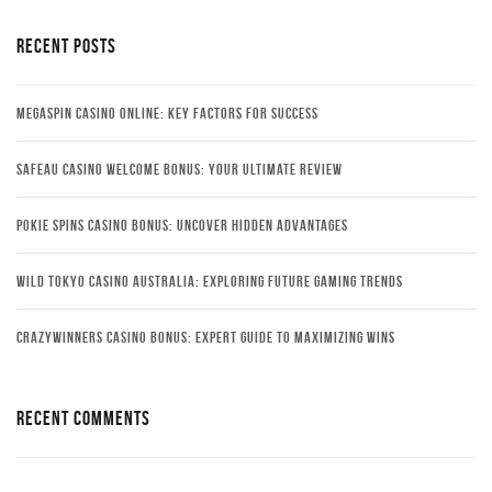
RECENT POSTS
Megaspin Casino Online: Key Factors for Success
Safeau Casino Welcome Bonus: Your Ultimate Review
Pokie Spins Casino Bonus: Uncover Hidden Advantages
Wild Tokyo Casino Australia: Exploring Future Gaming Trends
Crazywinners Casino Bonus: Expert Guide to Maximizing Wins
RECENT COMMENTS