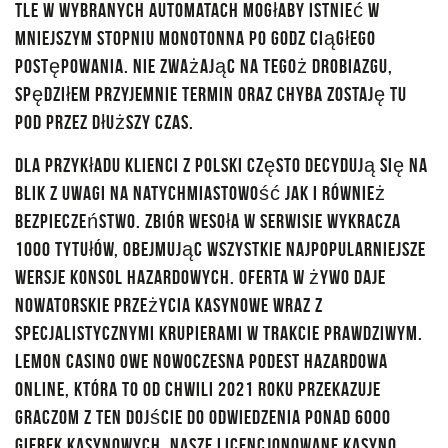
tle w wybranych automatach mogłaby istnieć w
mniejszym stopniu monotonna po godz ciągłego
postępowania. Nie zważając na tegoż drobiazgu,
spędziłem przyjemnie termin oraz chyba zostaję tu
pod przez dłuższy czas.
Dla przykładu klienci z Polski często decydują się na
BLIK z uwagi na natychmiastowość jak i również
bezpieczeństwo. Zbiór wesoła w serwisie wykracza
1000 tytułów, obejmując wszystkie najpopularniejsze
wersje konsol hazardowych. Oferta w żywo daje
nowatorskie przeżycia kasynowe wraz z
specjalistycznymi krupierami w trakcie prawdziwym.
Lemon Casino owe nowoczesna podest hazardowa
online, która to od chwili 2021 roku przekazuje
graczom z Ten dojście do odwiedzenia ponad 6000
gierek kasynowych. Nasze licencjonowane kasyno