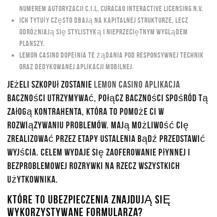
numerem autoryzacji C.I.L. Curacao Interactive Licensing N.V.
Ich tytuły często dbają na kapitalnej strukturze, lecz
odróżniają się stylistyką i nieprzeciętnym wyglądem
planszy.
Lemon Casino dopełnia te żądania pod responsywnej technik
oraz dedykowanej aplikacji mobilnej.
Jeżeli szkopuł zostanie
lemon casino aplikacja
baczności utrzymywać, połącz baczności spośród tą
załogą kontrahenta, która to pomoże ci w
rozwiązywaniu problemów. Mają możliwość cię
zrealizować przez etapy ustalenia bądź przedstawić
wyjścia. Celem wydaje się zaoferowanie płynnej i
bezproblemowej rozrywki na rzecz wszystkich
użytkownika.
KTÓRE TO UBEZPIECZENIA ZNAJDUJĄ SIĘ
WYKORZYSTYWANE FORMULARZA?