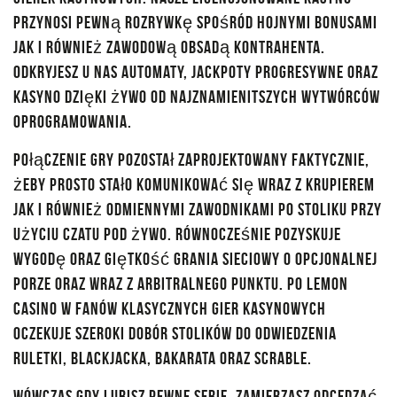
przynosi pewną rozrywkę spośród hojnymi bonusami
jak i również zawodową obsadą kontrahenta.
Odkryjesz u nas automaty, jackpoty progresywne oraz
kasyno dzięki żywo od najznamienitszych wytwórców
oprogramowania.
Połączenie gry pozostał zaprojektowany faktycznie,
żeby prosto stało komunikować się wraz z krupierem
jak i również odmiennymi zawodnikami po stoliku przy
użyciu czatu pod żywo. Równocześnie pozyskuje
wygodę oraz giętkość grania sieciowy o opcjonalnej
porze oraz wraz z arbitralnego punktu. Po Lemon
Casino w fanów klasycznych gier kasynowych
oczekuje szeroki dobór stolików do odwiedzenia
ruletki, blackjacka, bakarata oraz scrable.
Wówczas gdy lubisz pewne serie, zamierzasz odcedzać