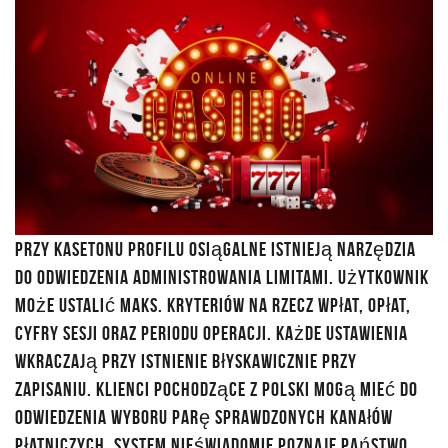
Przy kasetonu profilu osiągalne istnieją narzędzia
do odwiedzenia administrowania limitami. Użytkownik
może ustalić maks. kryteriów na rzecz wpłat, opłat,
cyfry sesji oraz periodu operacji. Każde ustawienia
wkraczają przy istnienie błyskawicznie przy
zapisaniu. Klienci pochodzące z Polski mogą mieć do
odwiedzenia wyboru parę sprawdzonych kanałów
płatniczych. System nieświadomie poznaje państwo