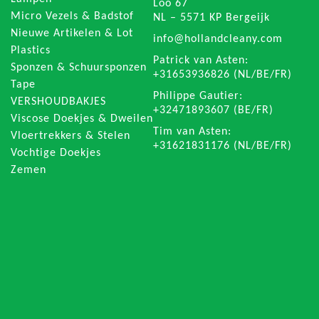
Loo 67
Micro Vezels & Badstof
NL – 5571 KP Bergeijk
Nieuwe Artikelen & Lot
info@hollandcleany.com
Plastics
Patrick van Asten:
Sponzen & Schuursponzen
+31653936826 (NL/BE/FR)
Tape
Philippe Gautier:
VERSHOUDBAKJES
+32471893607 (BE/FR)
Viscose Doekjes & Dweilen
Tim van Asten:
Vloertrekkers & Stelen
+31621831176 (NL/BE/FR)
Vochtige Doekjes
Zemen