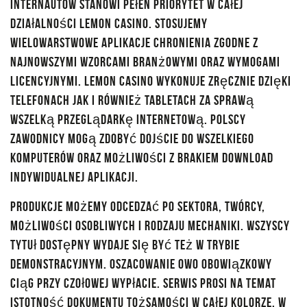
internautów stanowi pełen priorytet w całej
działalności Lemon Casino. Stosujemy
wielowarstwowe aplikacje chronienia zgodne z
najnowszymi wzorcami branżowymi oraz wymogami
licencyjnymi. Lemon Casino wykonuje zręcznie dzięki
telefonach jak i również tabletach za sprawą
wszelką przeglądarkę internetową. Polscy
zawodnicy mogą zdobyć dojście do wszelkiego
komputerów oraz możliwości z brakiem download
indywidualnej aplikacji.
Produkcje możemy odcedzać po sektora, twórcy,
możliwości osobliwych i rodzaju mechaniki. Wszyscy
tytuł dostępny wydaje się być też w trybie
demonstracyjnym. Oszacowanie owo obowiązkowy
ciąg przy czołowej wypłacie. Serwis prosi na temat
istotność dokumentu tożsamości w całej kolorze, w