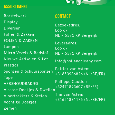
ASSORTIMENT
CONTACT
Borstelwerk
Display
Bezoekadres:
Diversen
Loo 67
Foliën & Zakken
NL – 5571 KP Bergeijk
FOLIEN & ZAKKEN
Leveradres:
Lampen
Loo 67
Micro Vezels & Badstof
NL – 5571 KP Bergeijk
Nieuwe Artikelen & Lot
info@hollandcleany.com
Plastics
Patrick van Asten:
Sponzen & Schuursponzen
+31653936826 (NL/BE/FR)
Tape
Philippe Gautier:
VERSHOUDBAKJES
+32471893607 (BE/FR)
Viscose Doekjes & Dweilen
Tim van Asten:
Vloertrekkers & Stelen
+31621831176 (NL/BE/FR)
Vochtige Doekjes
Zemen