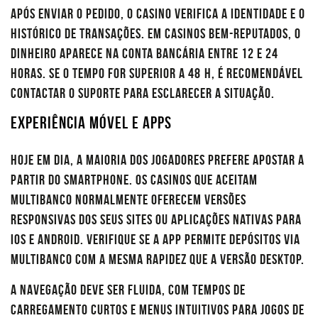
Após enviar o pedido, o casino verifica a identidade e o
histórico de transações. Em casinos bem‑reputados, o
dinheiro aparece na conta bancária entre 12 e 24
horas. Se o tempo for superior a 48 h, é recomendável
contactar o suporte para esclarecer a situação.
EXPERIÊNCIA MÓVEL E APPS
Hoje em dia, a maioria dos jogadores prefere apostar a
partir do smartphone. Os casinos que aceitam
Multibanco normalmente oferecem versões
responsivas dos seus sites ou aplicações nativas para
iOS e Android. Verifique se a app permite depósitos via
Multibanco com a mesma rapidez que a versão desktop.
A navegação deve ser fluida, com tempos de
carregamento curtos e menus intuitivos para jogos de