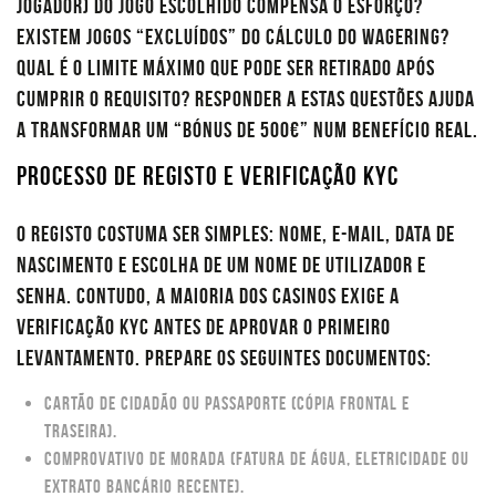
jogador) do jogo escolhido compensa o esforço?
Existem jogos “excluídos” do cálculo do wagering?
Qual é o limite máximo que pode ser retirado após
cumprir o requisito? Responder a estas questões ajuda
a transformar um “bónus de 500€” num benefício real.
PROCESSO DE REGISTO E VERIFICAÇÃO KYC
O registo costuma ser simples: nome, e‑mail, data de
nascimento e escolha de um nome de utilizador e
senha. Contudo, a maioria dos casinos exige a
verificação KYC antes de aprovar o primeiro
levantamento. Prepare os seguintes documentos:
Cartão de cidadão ou passaporte (cópia frontal e
traseira).
Comprovativo de morada (fatura de água, eletricidade ou
extrato bancário recente).