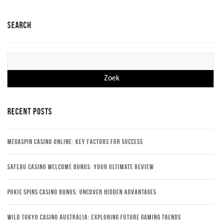
SEARCH
RECENT POSTS
Megaspin Casino Online: Key Factors for Success
Safeau Casino Welcome Bonus: Your Ultimate Review
Pokie Spins Casino Bonus: Uncover Hidden Advantages
Wild Tokyo Casino Australia: Exploring Future Gaming Trends