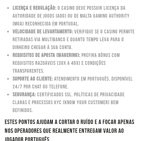
Licença e regulação:
O casino deve possuir licença da
Autoridade de Jogos (ADG) ou de Malta Gaming Authority
(MGA) reconhecida em Portugal.
Velocidade de levantamento:
Verifique se o casino permite
retiradas via Multibanco e quanto tempo leva para o
dinheiro chegar à sua conta.
Requisitos de aposta (wagering):
Prefira bônus com
requisitos razoáveis (30x a 40x) e condições
transparentes.
Suporte ao cliente:
Atendimento em português, disponível
24/7 por chat ou telefone.
Segurança:
Certificados SSL, políticas de privacidade
claras e processos KYC (Know Your Customer) bem
definidos.
Estes pontos ajudam a cortar o ruído e a focar apenas
nos operadores que realmente entregam valor ao
jogador português.