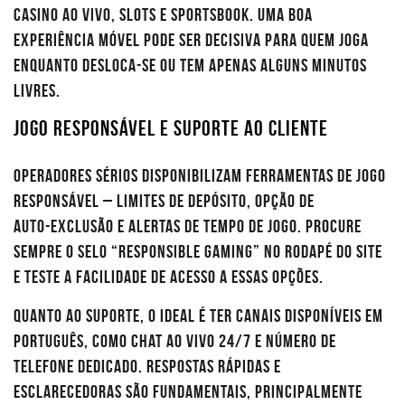
casino ao vivo, slots e sportsbook. Uma boa
experiência móvel pode ser decisiva para quem joga
enquanto desloca‑se ou tem apenas alguns minutos
livres.
JOGO RESPONSÁVEL E SUPORTE AO CLIENTE
Operadores sérios disponibilizam ferramentas de jogo
responsável – limites de depósito, opção de
auto‑exclusão e alertas de tempo de jogo. Procure
sempre o selo “Responsible Gaming” no rodapé do site
e teste a facilidade de acesso a essas opções.
Quanto ao suporte, o ideal é ter canais disponíveis em
português, como chat ao vivo 24/7 e número de
telefone dedicado. Respostas rápidas e
esclarecedoras são fundamentais, principalmente