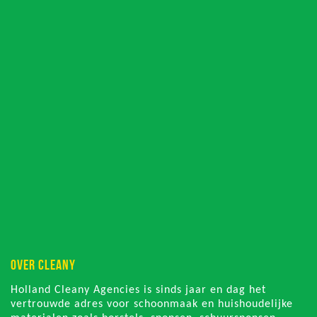
OVER CLEANY
Holland Cleany Agencies is sinds jaar en dag het
vertrouwde adres voor schoonmaak en huishoudelijke