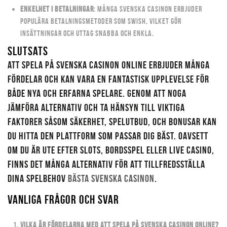
Enkelhet i betalningar
: Många svenska casinon erbjuder
populära betalningsmetoder som Swish, vilket gör
insättningar och uttag snabba och enkla.
Slutsats
Att spela på svenska casinon online erbjuder många
fördelar och kan vara en fantastisk upplevelse för
både nya och erfarna spelare. Genom att noga
jämföra alternativ och ta hänsyn till viktiga
faktorer såsom säkerhet, spelutbud, och bonusar kan
du hitta den plattform som passar dig bäst. Oavsett
om du är ute efter slots, bordsspel eller live casino,
finns det många alternativ för att tillfredsställa
dina spelbehov
bästa svenska casinon
.
VANLIGA FRÅGOR OCH SVAR
Vilka är fördelarna med att spela på svenska casinon online?