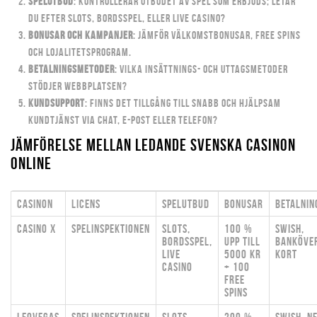
Spelutbud
: Kontrollerar utbudet av spel som erbjuds; letar
du efter slots, bordsspel, eller live casino?
Bonusar och kampanjer
: Jämför välkomstbonusar, free spins
och lojalitetsprogram.
Betalningsmetoder
: Vilka insättnings- och uttagsmetoder
stödjer webbplatsen?
Kundsupport
: Finns det tillgång till snabb och hjälpsam
kundtjänst via chat, e-post eller telefon?
JÄMFÖRELSE MELLAN LEDANDE SVENSKA CASINON
ONLINE
Casinon
Licens
Spelutbud
Bonusar
Betalni
Casino X
Spelinspektionen
Slots,
100 %
Swish,
Bordsspel,
upp till
Banköver
Live
5000 kr
Kort
Casino
+ 100
free
spins