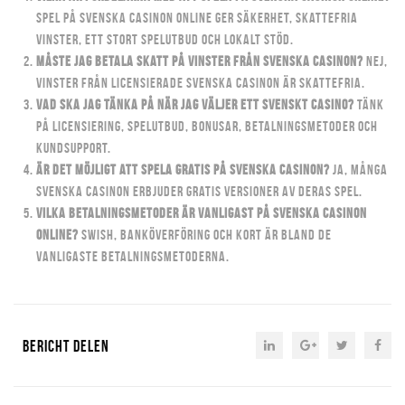
Spel på svenska casinon online ger säkerhet, skattefria
vinster, ett stort spelutbud och lokalt stöd.
Måste jag betala skatt på vinster från svenska casinon?
Nej,
vinster från licensierade svenska casinon är skattefria.
Vad ska jag tänka på när jag väljer ett svenskt casino?
Tänk
på licensiering, spelutbud, bonusar, betalningsmetoder och
kundsupport.
Är det möjligt att spela gratis på svenska casinon?
Ja, många
svenska casinon erbjuder gratis versioner av deras spel.
Vilka betalningsmetoder är vanligast på svenska casinon
online?
Swish, Banköverföring och kort är bland de
vanligaste betalningsmetoderna.
BERICHT DELEN