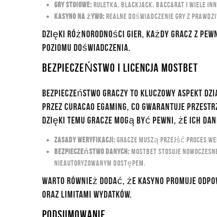
Gry stołowe:
Ruletka, blackjack, baccarat i wiele in
Kasyno na żywo:
Realne doświadczenie gry z prawdzi
Dzięki różnorodności gier, każdy gracz z pewn
poziomu doświadczenia.
BEZPIECZEŃSTWO I LICENCJA MOSTBET
Bezpieczeństwo graczy to kluczowy aspekt dzia
przez Curacao eGaming, co gwarantuje przestr
Dzięki temu gracze mogą być pewni, że ich da
Zasady weryfikacji:
Gracze muszą przejść proces we
Bezpieczeństwo danych:
Mostbet stosuje nowoczesne
nieautoryzowanym dostępem.
Warto również dodać, że kasyno promuje odpo
oraz limitami wydatków.
PODSUMOWANIE