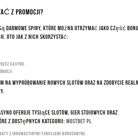
TAĆ Z PROMOCJI?
 są darmowe spiny, które można otrzymać jako część bon
. Oto jak z nich skorzystać:
przez kasyno.
omocji.
em na wypróbowanie nowych slotów oraz na zdobycie real
y.
syno oferuje tysiące slotów, gier stołowych oraz
óre z dostępnych kategorii:
Mostbet pl
aty z innowacyjnymi funkcjami bonusowymi.