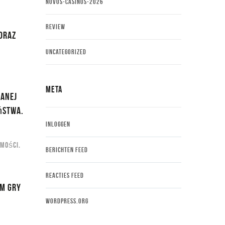
novos-casinos-2026
review
 oraz
Uncategorized
META
danej
ństwa.
Inloggen
amości.
Berichten feed
Reacties feed
em gry
WordPress.org