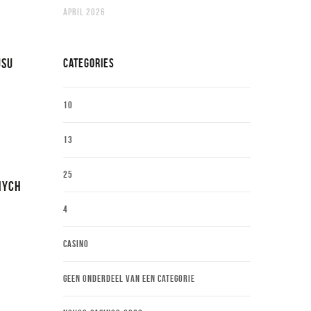
april 2026
usu
CATEGORIES
10
13
25
nych
4
casino
Geen onderdeel van een categorie