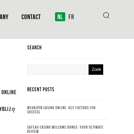
EANY
CONTACT
NL
FR
SEARCH
RECENT POSTS
 online
Megaspin Casino Online: Key Factors for
zybliżę
Success
.
Safeau Casino Welcome Bonus: Your Ultimate
Review