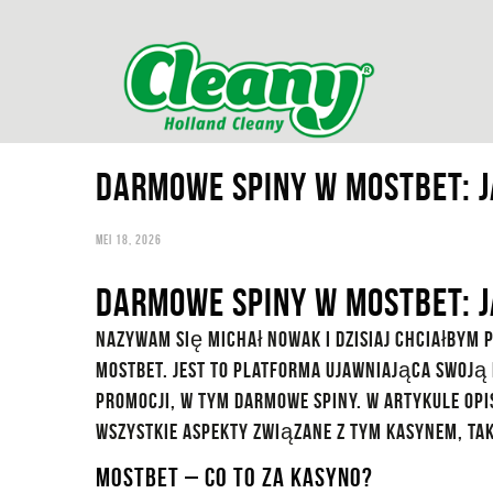
Darmowe spiny w Mostbet: J
MEI 18, 2026
Darmowe spiny w Mostbet: J
Nazywam się Michał Nowak i dzisiaj chciałbym 
Mostbet. Jest to platforma ujawniająca swoją 
promocji, w tym darmowe spiny. W artykule opi
wszystkie aspekty związane z tym kasynem, tak
MOSTBET – CO TO ZA KASYNO?