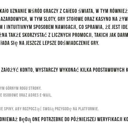
kało uznanie wśród graczy z całego świata, w tym również
hazardowych, w tym sloty, gry stołowe oraz kasyno na żyw
i intuitivnym sposobem nawigacji, co sprawia, że jest id
żna także skorzystać z licznych promocji, takich jak dar
łada się na jeszcze lepsze doświadczenie gry.
Aby założyć konto, wystarczy wykonać kilka podstawowych 
wym górnym rogu strony.
e osobowe oraz adres e-mail.
we spiny, aby rozpocząć swoją przygodę na platformie.
ponieważ będą one potrzebne do późniejszej weryfikacji k