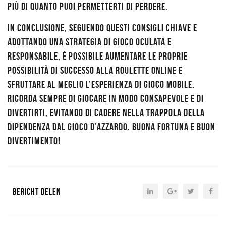
più di quanto puoi permetterti di perdere.
In conclusione, seguendo questi consigli chiave e
adottando una strategia di gioco oculata e
responsabile, è possibile aumentare le proprie
possibilità di successo alla roulette online e
sfruttare al meglio l’esperienza di gioco mobile.
Ricorda sempre di giocare in modo consapevole e di
divertirti, evitando di cadere nella trappola della
dipendenza dal gioco d’azzardo. Buona fortuna e buon
divertimento!
BERICHT DELEN