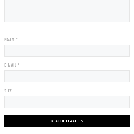
Naam
*
E-mail
*
Site