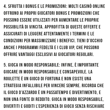
4. Sfrutta i bonus e le promozioni: Molti casinò online
offrono ai propri giocatori bonus e promozioni che
possono essere utilizzati per aumentare le proprie
possibilità di vincita. Approfitta di queste offerte e
assicurati di leggere attentamente i termini e le
condizioni per massimizzare i benefici. Tieni d’occhio
anche i programmi fedeltà e i club VIP, che possono
offrire vantaggi esclusivi ai giocatori regolari.
5. Gioca in modo responsabile: Infine, è importante
giocare in modo responsabile e consapevole. La
roulette è un gioco di fortuna e non esiste una
strategia infallibile per vincere sempre. Ricorda che
il gioco d’azzardo è un passatempo e divertimento, e
non una fonte di reddito. Gioca in modo responsabile,
divertiti e goditi l’esperienza di gioco senza rischiare