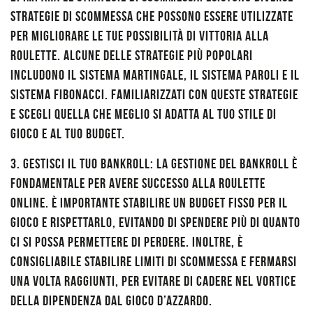
strategie di scommessa che possono essere utilizzate
per migliorare le tue possibilità di vittoria alla
roulette. Alcune delle strategie più popolari
includono il sistema Martingale, il sistema Paroli e il
sistema Fibonacci. Familiarizzati con queste strategie
e scegli quella che meglio si adatta al tuo stile di
gioco e al tuo budget.
3. Gestisci il tuo bankroll: La gestione del bankroll è
fondamentale per avere successo alla roulette
online. È importante stabilire un budget fisso per il
gioco e rispettarlo, evitando di spendere più di quanto
ci si possa permettere di perdere. Inoltre, è
consigliabile stabilire limiti di scommessa e fermarsi
una volta raggiunti, per evitare di cadere nel vortice
della dipendenza dal gioco d’azzardo.