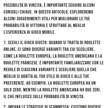
possibilità di vincita, è importante seguire alcuni
consigli chiave. In questo articolo, esploreremo
alcuni suggerimenti utili per migliorare le tue
probabilità di vittoria e sfruttare al meglio
l’esperienza di gioco mobile.
1. Scegli il gioco giusto: Quando si tratta di roulette
online, ci sono diverse varianti tra cui scegliere,
come la roulette europea, la roulette americana e la
roulette francese. È importante familiarizzare con le
regole di ciascuna variante e scegliere quella che
meglio si adatta al tuo stile di gioco e alle tue
preferenze. Ad esempio, la roulette europea ha un
solo zero, mentre la roulette americana ha due zeri,
il che influisce sulle probabilità di vincita.
2. Impara le strategie di scommessa: Esistono diverse