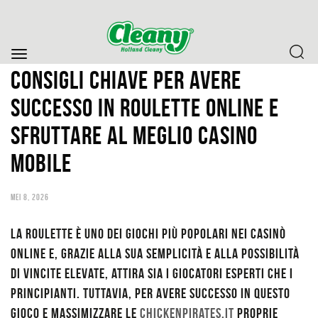
Toggle
navigation
Consigli chiave per avere
successo in roulette online e
sfruttare al meglio casino
mobile
MEI 8, 2026
La roulette è uno dei giochi più popolari nei casinò
online e, grazie alla sua semplicità e alla possibilità
di vincite elevate, attira sia i giocatori esperti che i
principianti. Tuttavia, per avere successo in questo
gioco e massimizzare le
chickenpirates.it
proprie