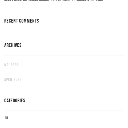
RECENT COMMENTS
ARCHIVES
mei 2026
april 2026
CATEGORIES
10