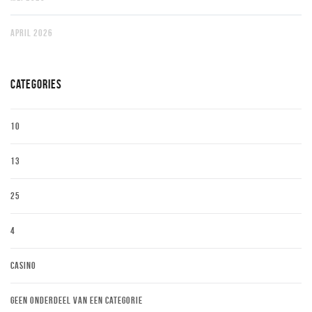
april 2026
CATEGORIES
10
13
25
4
casino
Geen onderdeel van een categorie