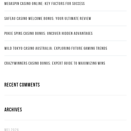
Megaspin Casino Online: Key Factors for Success
Safeau Casino Welcome Bonus: Your Ultimate Review
Pokie Spins Casino Bonus: Uncover Hidden Advantages
Wild Tokyo Casino Australia: Exploring Future Gaming Trends
Crazywinners Casino Bonus: Expert Guide to Maximizing Wins
RECENT COMMENTS
ARCHIVES
mei 2026