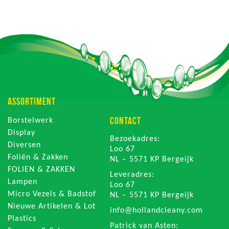
ASSORTIMENT
CONTACT
Borstelwerk
Display
Bezoekadres:
Diversen
Loo 67
Foliën & Zakken
NL – 5571 KP Bergeijk
FOLIEN & ZAKKEN
Leveradres:
Lampen
Loo 67
Micro Vezels & Badstof
NL – 5571 KP Bergeijk
Nieuwe Artikelen & Lot
info@hollandcleany.com
Plastics
Patrick van Asten: