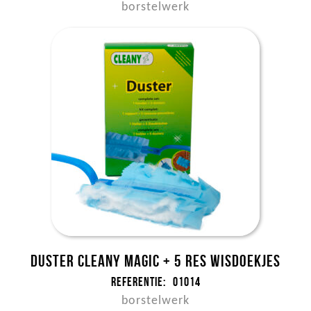
borstelwerk
Duster Cleany magic + 5 res wisdoekjes
Referentie:
01014
borstelwerk