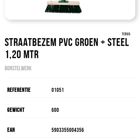
TERUG
Straatbezem Pvc Groen + Steel
1,20 Mtr
BORSTELWERK
Referentie
01051
Gewicht
600
EAN
5903355004356