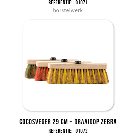
Referentie:
01071
borstelwerk
Cocosveger 29 cm + draaidop zebra
Referentie:
01072