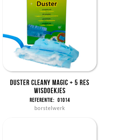
Duster Cleany magic + 5 res
wisdoekjes
Referentie:
01014
borstelwerk