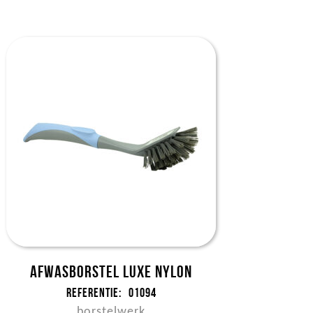
Afwasborstel Luxe nylon
Referentie:
01094
borstelwerk