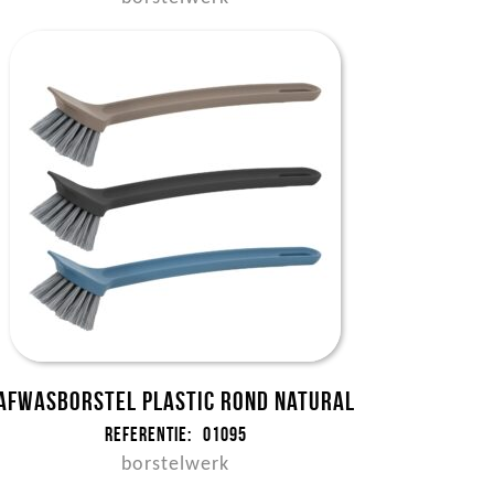
Afwasborstel plastic rond NATURAL
Referentie:
01095
borstelwerk