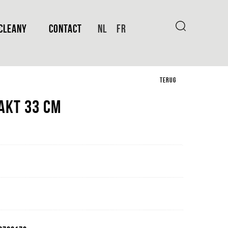
CLEANY
CONTACT
NL
FR
TERUG
akt 33 Cm