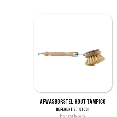
Afwasborstel hout tampico
Referentie:
01001
borstelwerk