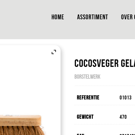
HOME
ASSORTIMENT
OVER 
Cocosveger Gel
BORSTELWERK
Referentie
01013
Gewicht
470