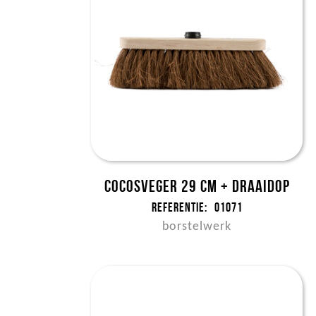
Cocosveger 29 cm + draaidop
Referentie:
01071
borstelwerk