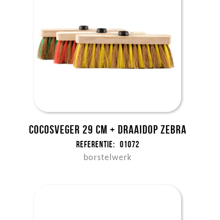
Cocosveger 29 cm + draaidop zebra
Referentie:
01072
borstelwerk