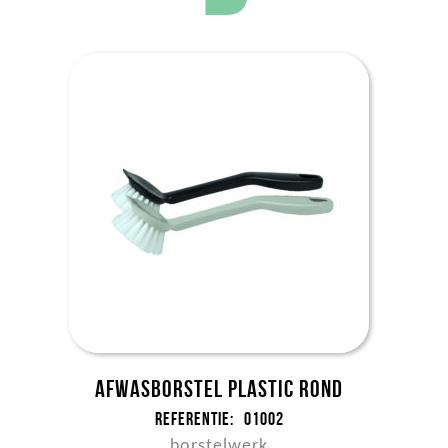
Afwasborstel plastic rond
Referentie:
01002
borstelwerk