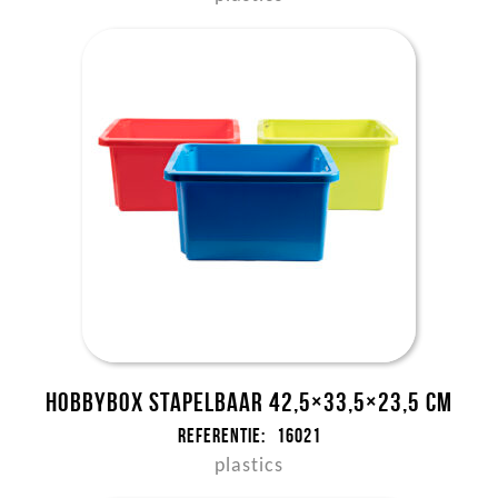
Hobbybox stapelbaar 42,5×33,5×23,5 cm
Referentie:
16021
plastics