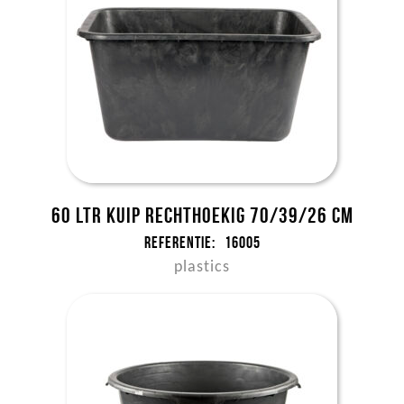
60 ltr kuip rechthoekig 70/39/26 cm
Referentie:
16005
plastics