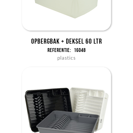
Opbergbak + deksel 60 ltr
Referentie:
16048
plastics