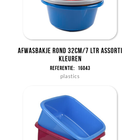
Afwasbakje rond 32cm/7 ltr assorti
kleuren
Referentie:
16043
plastics