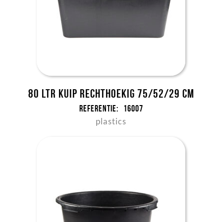
80 ltr kuip rechthoekig 75/52/29 cm
Referentie:
16007
plastics