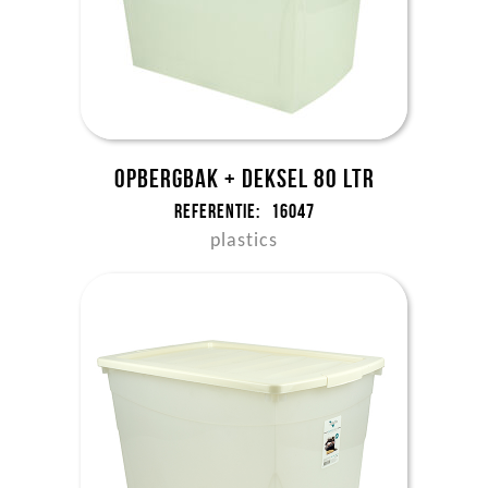
Opbergbak + deksel 80 ltr
Referentie:
16047
plastics