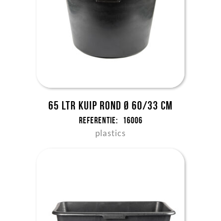
65 ltr kuip rond Ø 60/33 cm
Referentie:
16006
plastics