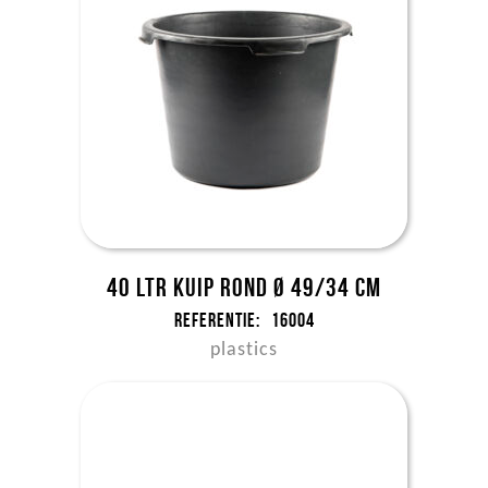
40 ltr kuip rond Ø 49/34 cm
Referentie:
16004
plastics