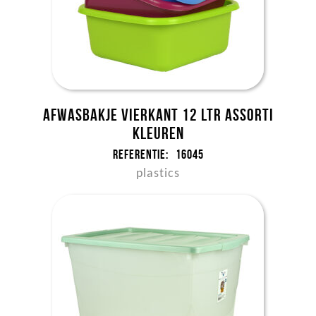
Afwasbakje vierkant 12 ltr assorti
kleuren
Referentie:
16045
plastics