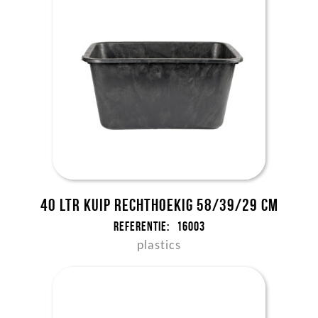
40 ltr kuip rechthoekig 58/39/29 cm
Referentie:
16003
plastics