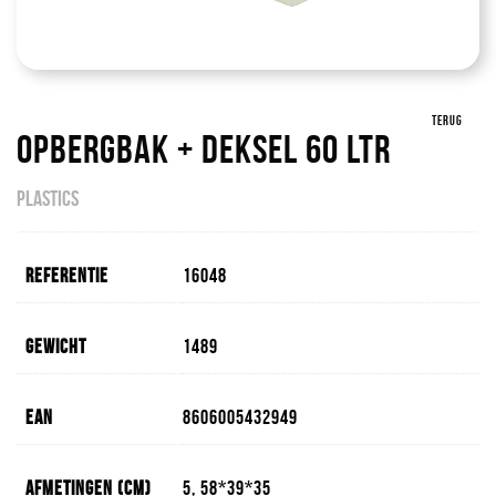
TERUG
Opbergbak + Deksel 60 Ltr
PLASTICS
Referentie
16048
Gewicht
1489
EAN
8606005432949
Afmetingen (cm)
5, 58*39*35