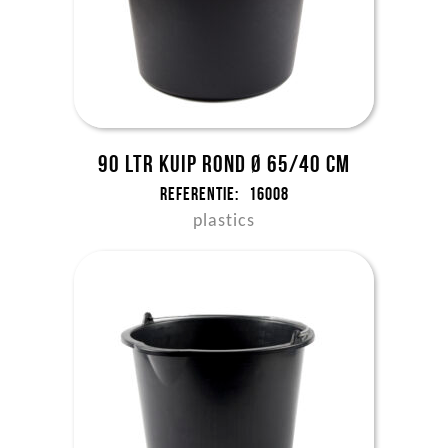
90 ltr kuip rond Ø 65/40 cm
Referentie:
16008
plastics