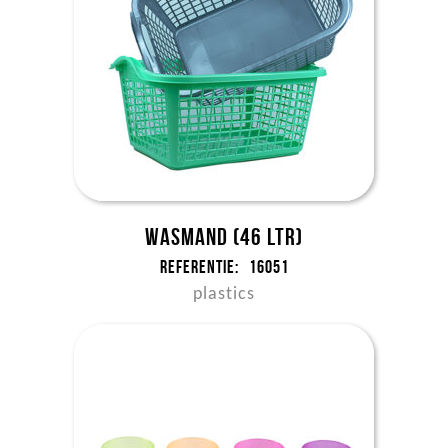
Wasmand (46 ltr)
Referentie:
16051
plastics