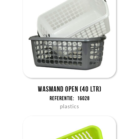
Wasmand open (40 ltr)
Referentie:
16028
plastics