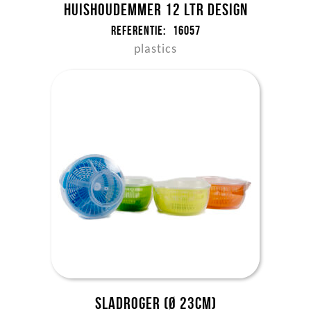
Huishoudemmer 12 ltr DESIGN
Referentie:
16057
plastics
Sladroger (Ø 23cm)