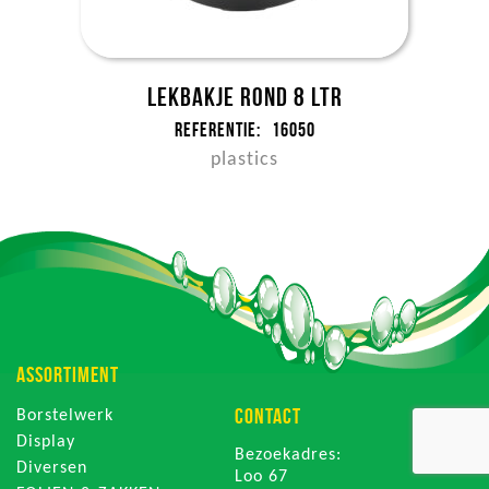
Lekbakje rond 8 ltr
Referentie:
16050
plastics
ASSORTIMENT
CONTACT
Borstelwerk
Display
Bezoekadres:
Diversen
Loo 67