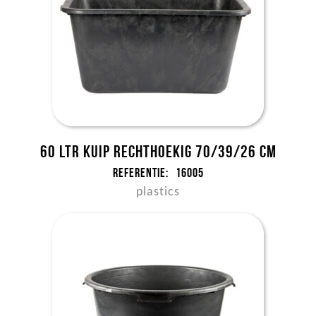
60 ltr kuip rechthoekig 70/39/26 cm
Referentie:
16005
plastics