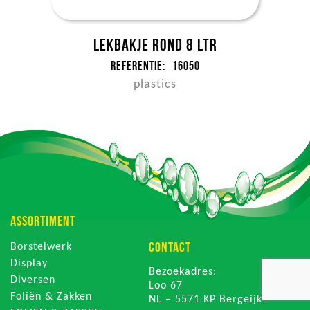
Lekbakje rond 8 ltr
Referentie:
16050
plastics
ASSORTIMENT
CONTACT
Borstelwerk
Display
Bezoekadres:
Diversen
Loo 67
Foliën & Zakken
NL – 5571 KP Bergeijk