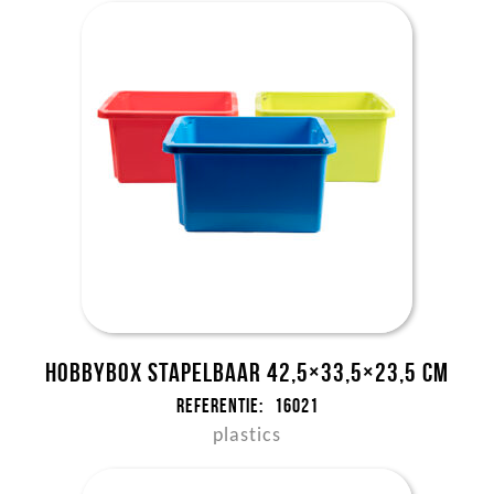
Hobbybox stapelbaar 42,5×33,5×23,5 cm
Referentie:
16021
plastics