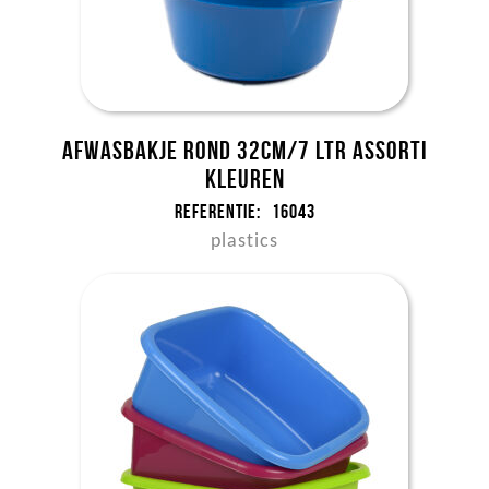
Afwasbakje rond 32cm/7 ltr assorti
kleuren
Referentie:
16043
plastics