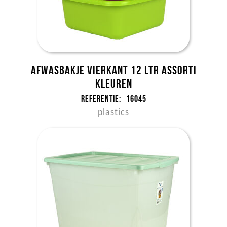
Afwasbakje vierkant 12 ltr assorti
kleuren
Referentie:
16045
plastics