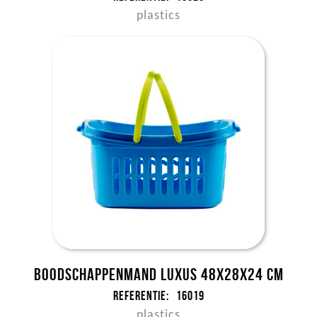
plastics
Boodschappenmand Luxus 48x28x24 cm
Referentie:
16019
plastics