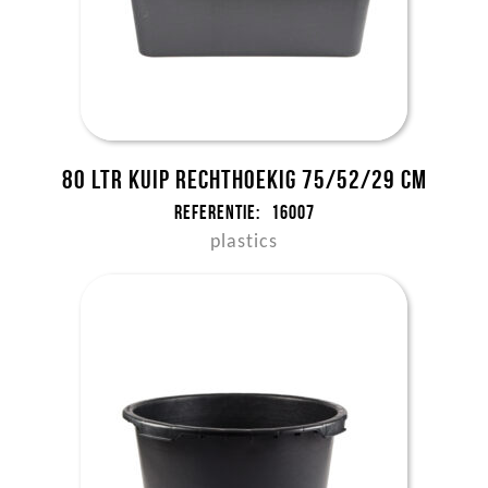
80 ltr kuip rechthoekig 75/52/29 cm
Referentie:
16007
plastics