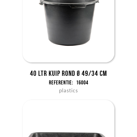
40 ltr kuip rond Ø 49/34 cm
Referentie:
16004
plastics