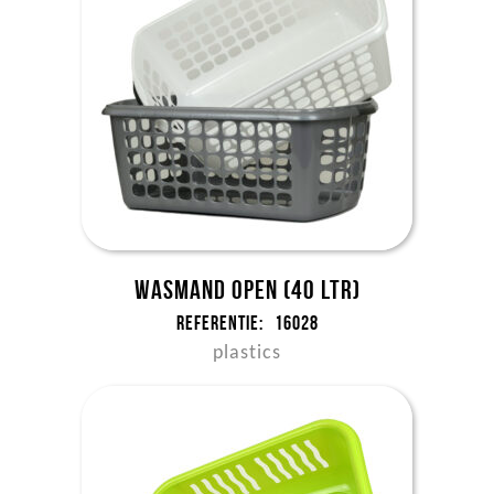
Wasmand open (40 ltr)
Referentie:
16028
plastics