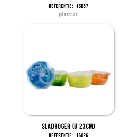
Referentie:
16057
plastics
Sladroger (Ø 23cm)
Referentie:
16026