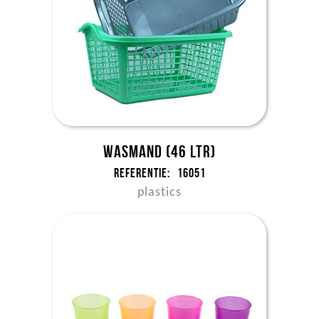
Wasmand (46 ltr)
Referentie:
16051
plastics