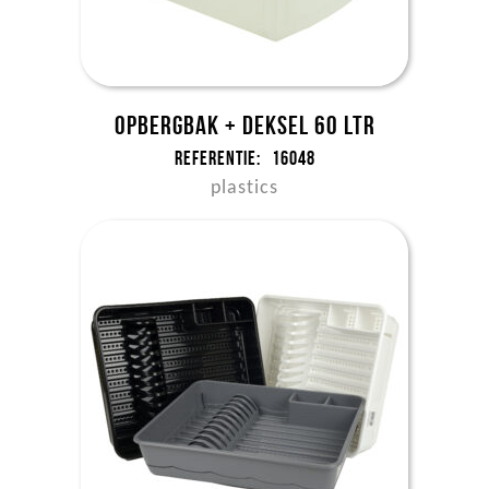
Opbergbak + deksel 60 ltr
Referentie:
16048
plastics