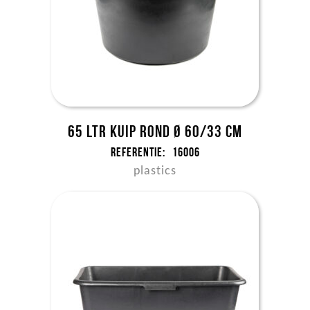
65 ltr kuip rond Ø 60/33 cm
Referentie:
16006
plastics