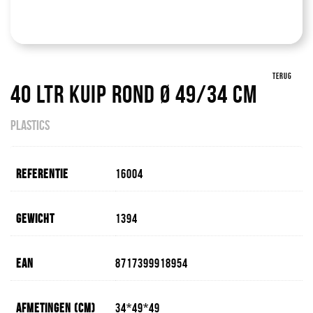
TERUG
40 Ltr Kuip Rond Ø 49/34 Cm
PLASTICS
Referentie
16004
Gewicht
1394
EAN
8717399918954
Afmetingen (cm)
34*49*49