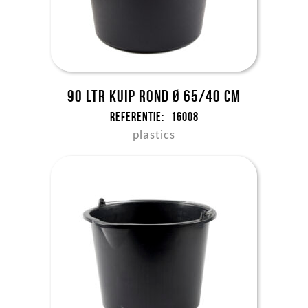
90 ltr kuip rond Ø 65/40 cm
Referentie:
16008
plastics