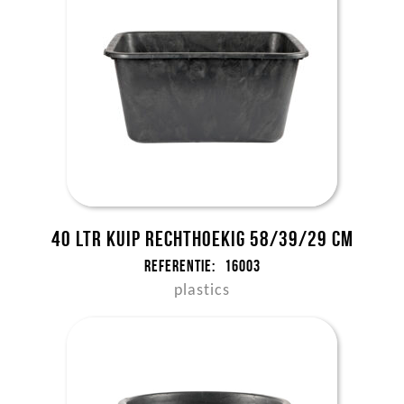
40 ltr kuip rechthoekig 58/39/29 cm
Referentie:
16003
plastics