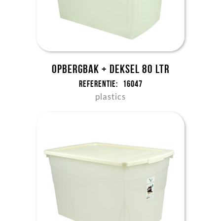
Opbergbak + deksel 80 ltr
Referentie:
16047
plastics