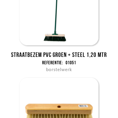
Straatbezem pvc groen + steel 1,20 mtr
Referentie:
01051
borstelwerk