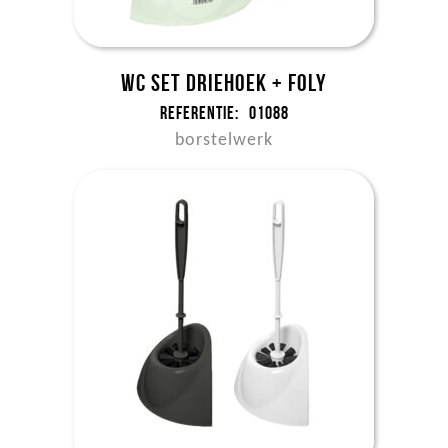
WC set driehoek + foly
Referentie:
01088
borstelwerk