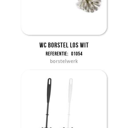
WC borstel los wit
Referentie:
01054
borstelwerk