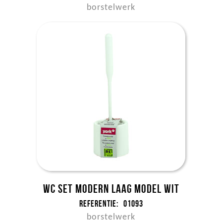
borstelwerk
WC set MODERN laag model wit
Referentie:
01093
borstelwerk