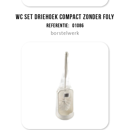
WC set driehoek Compact zonder foly
Referentie:
01086
borstelwerk