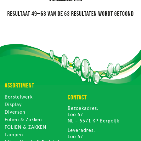
Resultaat 49–63 van de 63 resultaten wordt getoond
ASSORTIMENT
CONTACT
Borstelwerk
Display
Bezoekadres:
Diversen
Loo 67
Foliën & Zakken
NL – 5571 KP Bergeijk
FOLIEN & ZAKKEN
Leveradres:
Lampen
Loo 67