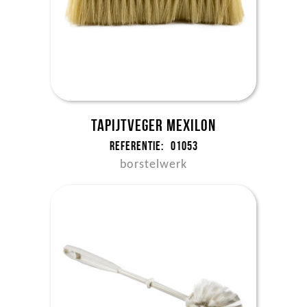
Tapijtveger mexilon
Referentie:
01053
borstelwerk