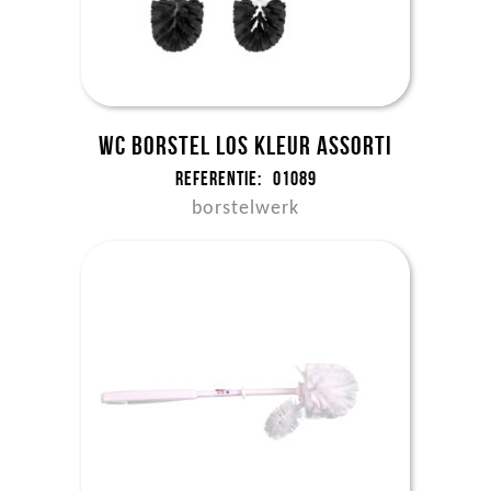
WC borstel los kleur assorti
Referentie:
01089
borstelwerk