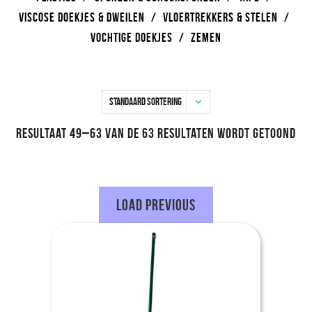
VISCOSE DOEKJES & DWEILEN
/
VLOERTREKKERS & STELEN
/
VOCHTIGE DOEKJES
/
ZEMEN
Resultaat 49–63 van de 63 resultaten wordt getoond
Load Previous