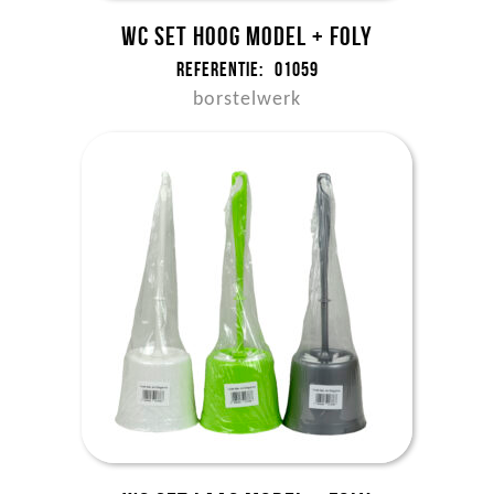
WC set hoog model + foly
Referentie:
01059
borstelwerk