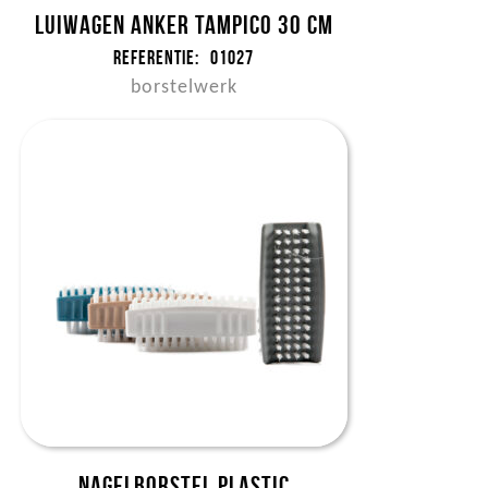
Luiwagen anker tampico 30 cm
Referentie:
01027
borstelwerk
Nagelborstel plastic