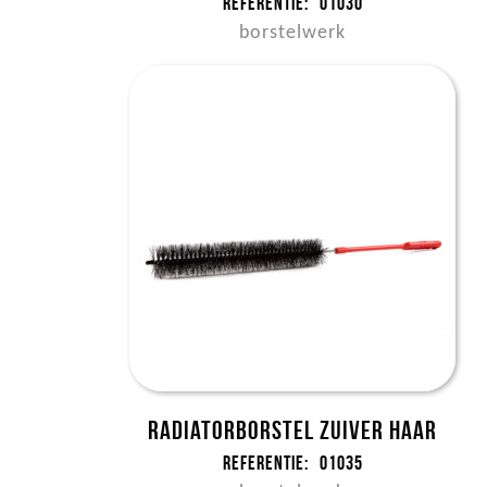
Referentie:
01030
borstelwerk
Radiatorborstel zuiver haar
Referentie:
01035