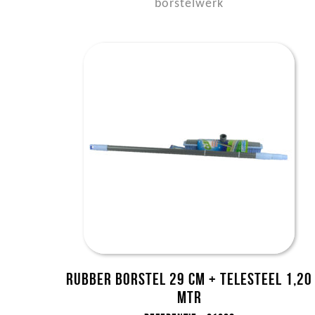
borstelwerk
Rubber borstel 29 cm + telesteel 1,20
mtr