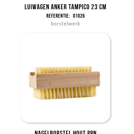
Luiwagen anker tampico 23 cm
Referentie:
01026
borstelwerk
Nagelborstel hout ppn