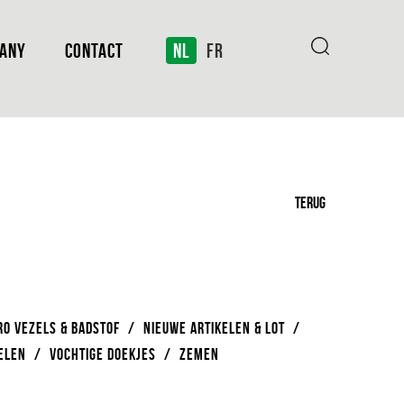
EANY
CONTACT
NL
FR
TERUG
RO VEZELS & BADSTOF
/
NIEUWE ARTIKELEN & LOT
/
ELEN
/
VOCHTIGE DOEKJES
/
ZEMEN