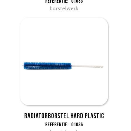
Referentie:
01033
borstelwerk
Radiatorborstel hard plastic
Referentie:
01036