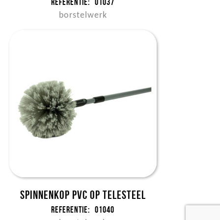
Referentie:
01037
borstelwerk
Spinnenkop pvc op telesteel
Referentie:
01040