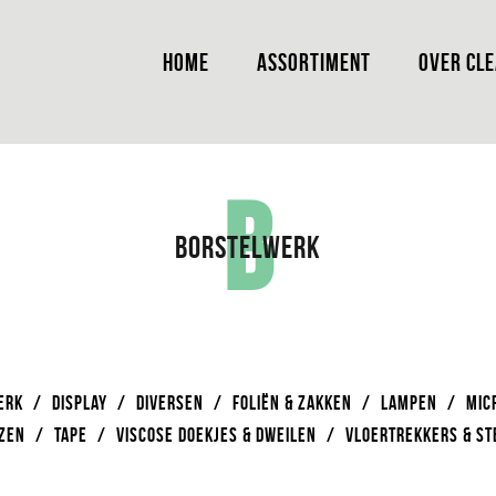
HOME
ASSORTIMENT
OVER CL
B
BORSTELWERK
ERK
/
DISPLAY
/
DIVERSEN
/
FOLIËN & ZAKKEN
/
LAMPEN
/
MIC
ZEN
/
TAPE
/
VISCOSE DOEKJES & DWEILEN
/
VLOERTREKKERS & ST