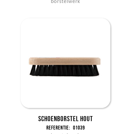
borstelwerk
Schoenborstel hout
Referentie:
01039