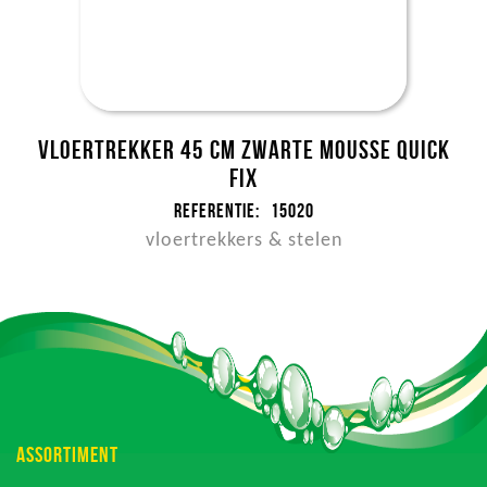
Vloertrekker 45 cm zwarte mousse quick
fix
Referentie:
15020
vloertrekkers & stelen
ASSORTIMENT