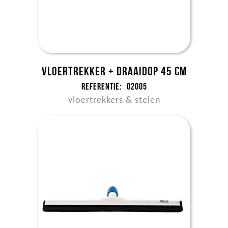
Vloertrekker + draaidop 45 cm
Referentie:
02005
vloertrekkers & stelen