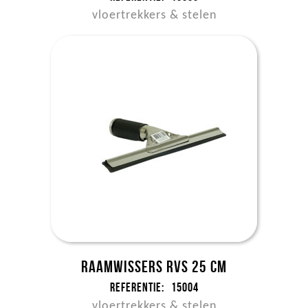
vloertrekkers & stelen
Raamwissers RVS 25 cm
Referentie:
15004
vloertrekkers & stelen