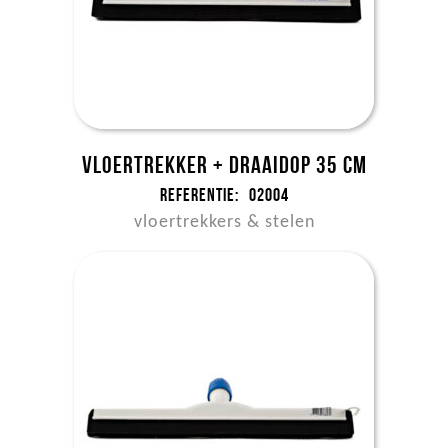
Vloertrekker + draaidop 35 cm
Referentie:
02004
vloertrekkers & stelen