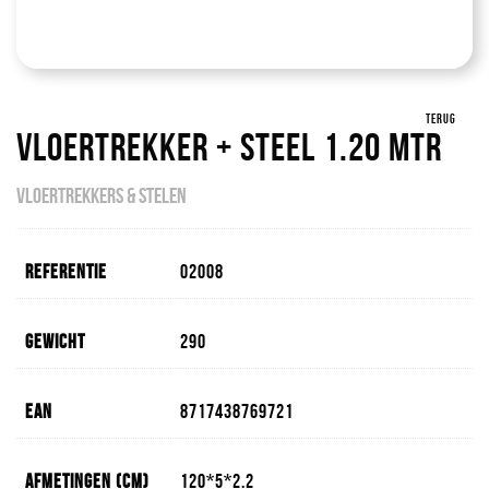
TERUG
Vloertrekker + Steel 1.20 Mtr
VLOERTREKKERS & STELEN
Referentie
02008
Gewicht
290
EAN
8717438769721
Afmetingen (cm)
120*5*2.2