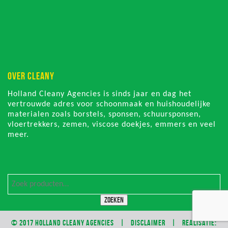
OVER CLEANY
Holland Cleany Agencies is sinds jaar en dag het
vertrouwde adres voor schoonmaak en huishoudelijke
materialen zoals borstels, sponsen, schuursponsen,
vloertrekkers, zemen, viscose doekjes, emmers en veel
meer.
Zoeken
© 2017 HOLLAND CLEANY AGENCIES |
DISCLAIMER
| REALISATIE: