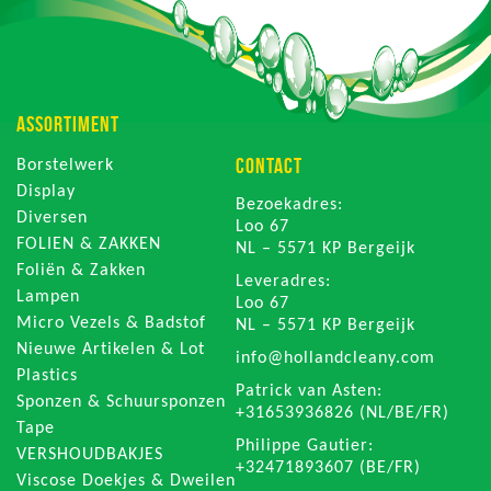
ASSORTIMENT
CONTACT
Borstelwerk
Display
Bezoekadres:
Diversen
Loo 67
FOLIEN & ZAKKEN
NL – 5571 KP Bergeijk
Foliën & Zakken
Leveradres:
Lampen
Loo 67
Micro Vezels & Badstof
NL – 5571 KP Bergeijk
Nieuwe Artikelen & Lot
info@hollandcleany.com
Plastics
Patrick van Asten:
Sponzen & Schuursponzen
+31653936826 (NL/BE/FR)
Tape
Philippe Gautier:
VERSHOUDBAKJES
+32471893607 (BE/FR)
Viscose Doekjes & Dweilen