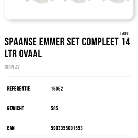
TERUG
Spaanse Emmer Set Compleet 14
Ltr Ovaal
DISPLAY
Referentie
16052
Gewicht
585
EAN
5903355001553