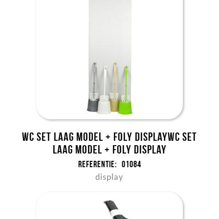
WC set laag model + foly DISPLAYWC set
laag model + foly DISPLAY
Referentie:
01084
display