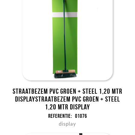
Straatbezem pvc groen + steel 1,20 mtr
DISPLAYStraatbezem pvc groen + steel
1,20 mtr DISPLAY
Referentie:
01076
display