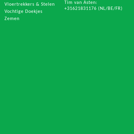
Tim van Asten:
Vloertrekkers & Stelen
+31621831176 (NL/BE/FR)
Vochtige Doekjes
Zemen