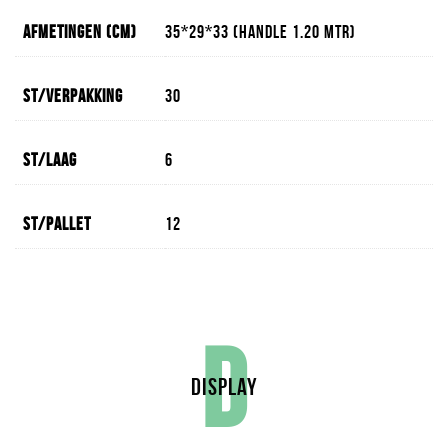
Afmetingen (cm)
35*29*33 (handle 1.20 mtr)
St/verpakking
30
St/laag
6
St/pallet
12
D
DISPLAY