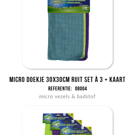
Micro doekje 30x30cm ruit set à 3 + kaart
Referentie:
08004
micro vezels & badstof