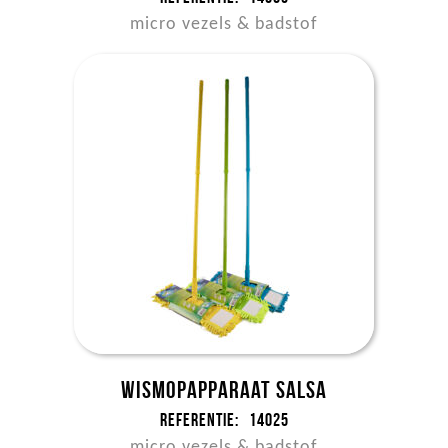
micro vezels & badstof
Wismopapparaat Salsa
Referentie:
14025
micro vezels & badstof