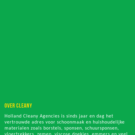
OVER CLEANY
Holland Cleany Agencies is sinds jaar en dag het
vertrouwde adres voor schoonmaak en huishoudelijke
materialen zoals borstels, sponsen, schuursponsen,
vloertrekkers, zemen, viscose doekjes, emmers en veel