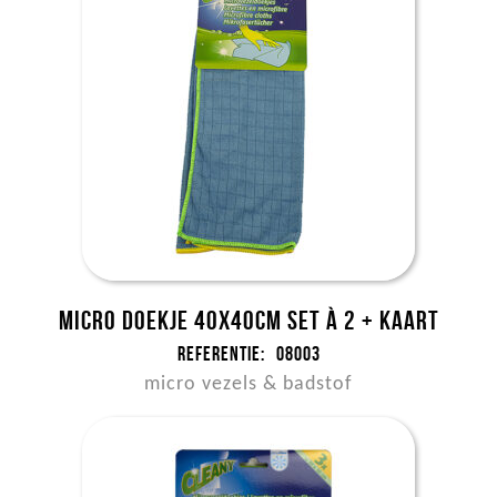
Micro doekje 40x40cm set à 2 + kaart
Referentie:
08003
micro vezels & badstof