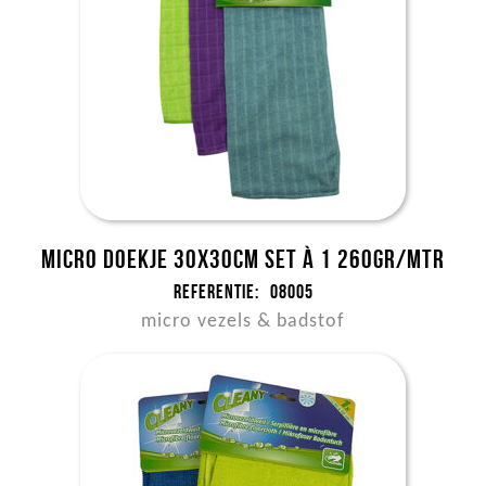
Micro doekje 30x30cm set à 1 260gr/mtr
Referentie:
08005
micro vezels & badstof