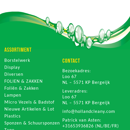
ASSORTIMENT
CONTACT
Borstelwerk
Display
Bezoekadres:
Diversen
Loo 67
FOLIEN & ZAKKEN
NL – 5571 KP Bergeijk
Foliën & Zakken
Leveradres:
Lampen
Loo 67
Micro Vezels & Badstof
NL – 5571 KP Bergeijk
Nieuwe Artikelen & Lot
info@hollandcleany.com
Plastics
Patrick van Asten:
Sponzen & Schuursponzen
+31653936826 (NL/BE/FR)