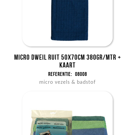
Micro dweil ruit 50x70cm 380gr/mtr +
kaart
Referentie:
08008
micro vezels & badstof