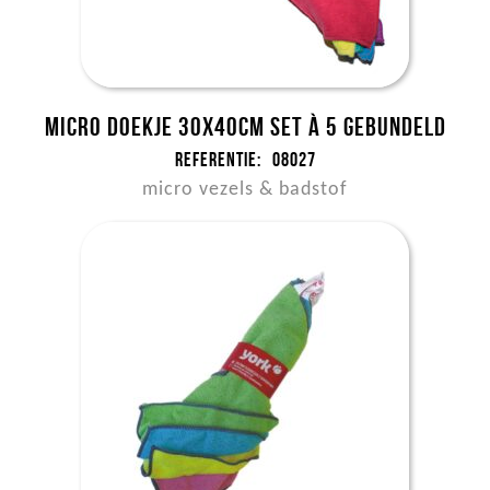
Micro doekje 30x40cm set à 5 gebundeld
Referentie:
08027
micro vezels & badstof