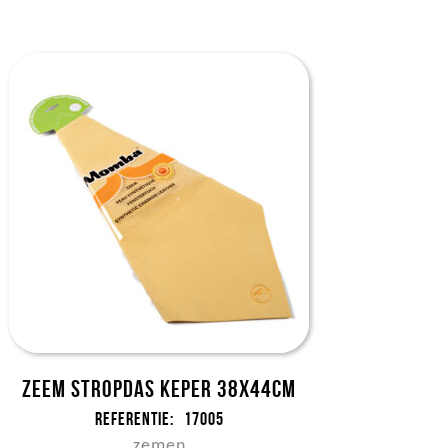
Zeem Stropdas keper 38x44cm
Referentie:
17005
zemen