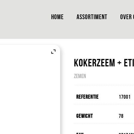
HOME
ASSORTIMENT
OVER 
Kokerzeem + Et
ZEMEN
Referentie
17001
Gewicht
78