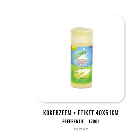
Kokerzeem + etiket 40x51cm
Referentie:
17001
zemen