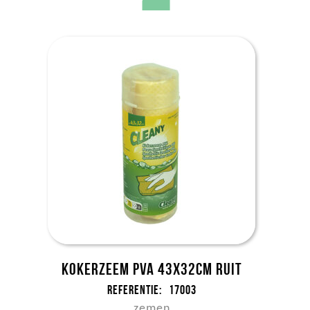
Kokerzeem PVA 43x32cm ruit
Referentie:
17003
zemen