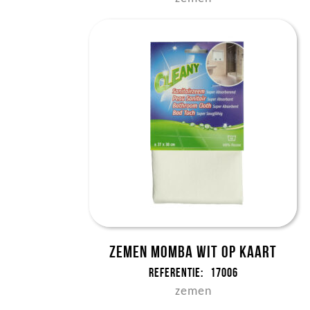
Zemen Momba wit op kaart
Referentie:
17006
zemen