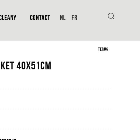
CLEANY
CONTACT
NL
FR
TERUG
iket 40x51cm