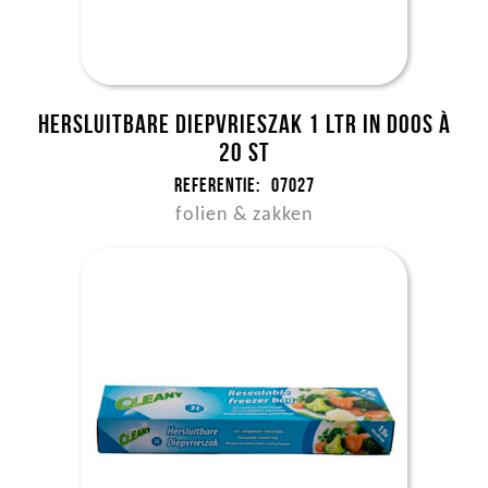
Hersluitbare Diepvrieszak 1 ltr in doos à
20 st
Referentie:
07027
folien & zakken