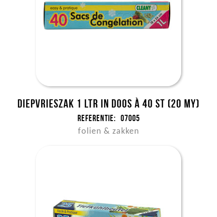
Diepvrieszak 1 ltr in doos à 40 st (20 my)
Referentie:
07005
folien & zakken