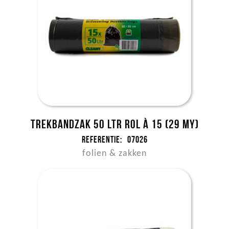
Trekbandzak 50 ltr rol à 15 (29 my)
Referentie:
07026
folien & zakken