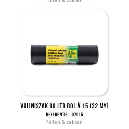
folien & zakken
Vuilniszak 90 ltr rol à 15 (32 my)
Referentie:
07015
folien & zakken