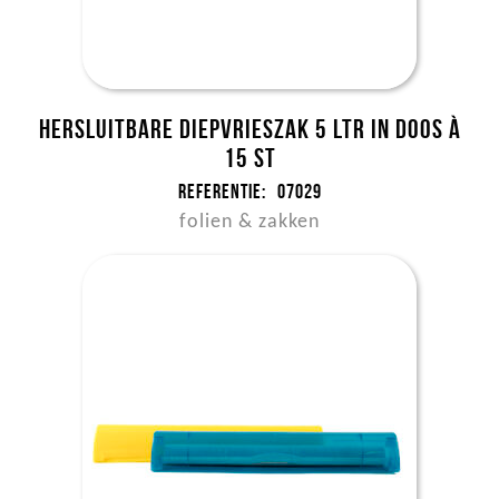
Hersluitbare Diepvrieszak 5 ltr in doos à
15 st
Referentie:
07029
folien & zakken