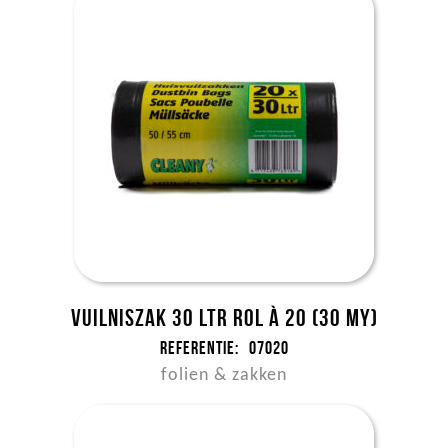
Vuilniszak 30 ltr rol à 20 (30 my)
Referentie:
07020
folien & zakken