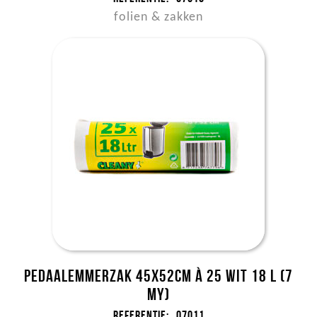
folien & zakken
Pedaalemmerzak 45x52cm à 25 wit 18 l (7
my)
Referentie:
07011