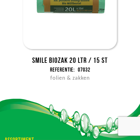
Smile biozak 20 ltr / 15 st
Referentie:
07032
folien & zakken
ASSORTIMENT