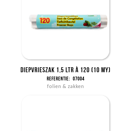
Diepvrieszak 1,5 ltr à 120 (10 my)
Referentie:
07004
folien & zakken