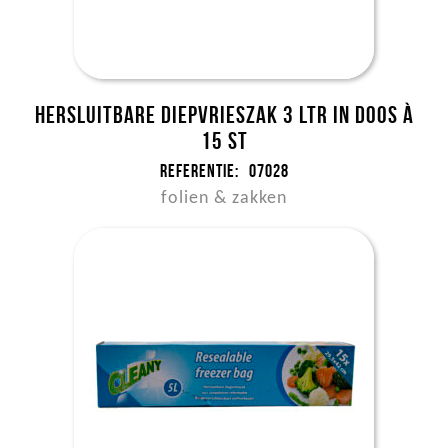
Hersluitbare Diepvrieszak 3 ltr in doos à
15 st
Referentie:
07028
folien & zakken