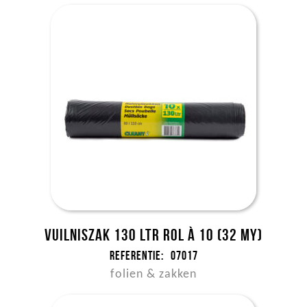
Vuilniszak 130 ltr rol à 10 (32 my)
Referentie:
07017
folien & zakken