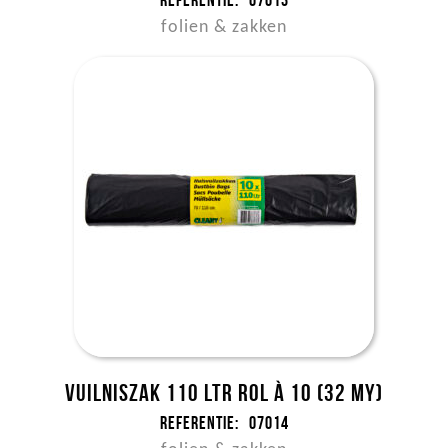
Referentie:
07013
folien & zakken
Vuilniszak 110 ltr rol à 10 (32 my)
Referentie:
07014