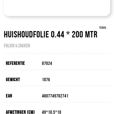
TERUG
Huishoudfolie 0.44 * 200 Mtr
FOLIEN & ZAKKEN
Referentie
07024
Gewicht
1076
EAN
4007749702741
Afmetingen (cm)
49*10.5*10