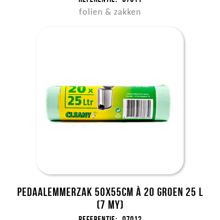
folien & zakken
Pedaalemmerzak 50x55cm à 20 groen 25 l
(7 my)
Referentie:
07012