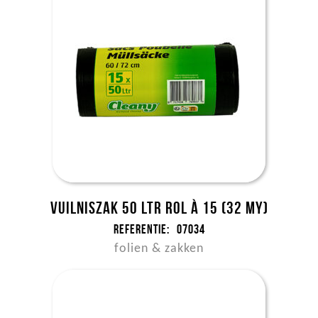
Vuilniszak 50 ltr rol à 15 (32 my)
Referentie:
07034
folien & zakken