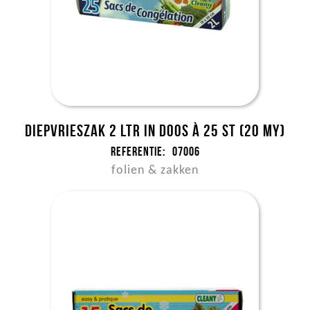
Diepvrieszak 2 ltr in doos à 25 st (20 my)
Referentie:
07006
folien & zakken