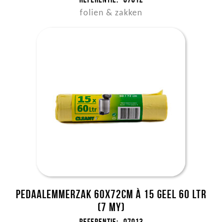
folien & zakken
Pedaalemmerzak 60x72cm à 15 geel 60 ltr
(7 my)