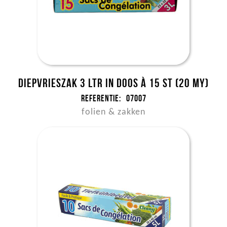
Diepvrieszak 3 ltr in doos à 15 st (20 my)
Referentie:
07007
folien & zakken