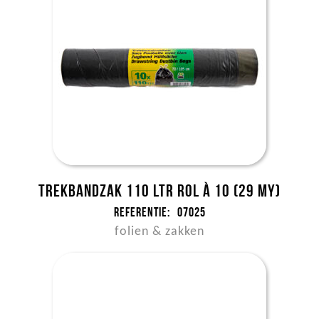
Trekbandzak 110 ltr rol à 10 (29 my)
Referentie:
07025
folien & zakken