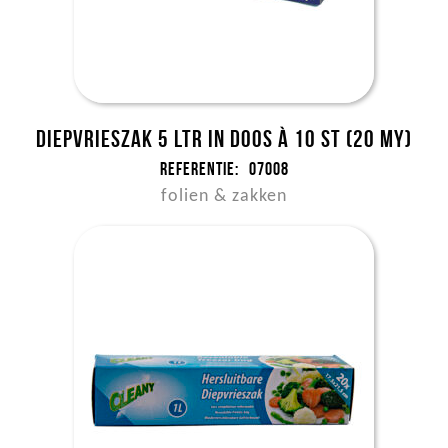
Diepvrieszak 5 ltr in doos à 10 st (20 my)
Referentie:
07008
folien & zakken