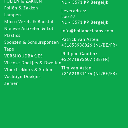
FOLIEN & ZAKKEN
NL – 5571 KP Bergeijk
Foliën & Zakken
Leveradres:
Lampen
Loo 67
Micro Vezels & Badstof
NL – 5571 KP Bergeijk
Nieuwe Artikelen & Lot
info@hollandcleany.com
Plastics
Patrick van Asten:
Sponzen & Schuursponzen
+31653936826 (NL/BE/FR)
Tape
Philippe Gautier:
VERSHOUDBAKJES
+32471893607 (BE/FR)
Viscose Doekjes & Dweilen
Tim van Asten:
Vloertrekkers & Stelen
+31621831176 (NL/BE/FR)
Vochtige Doekjes
Zemen