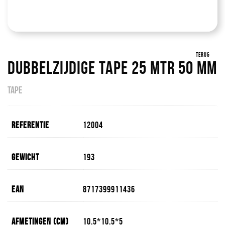
TERUG
Dubbelzijdige Tape 25 Mtr 50 Mm
TAPE
Referentie
12004
Gewicht
193
EAN
8717399911436
Afmetingen (cm)
10.5*10.5*5