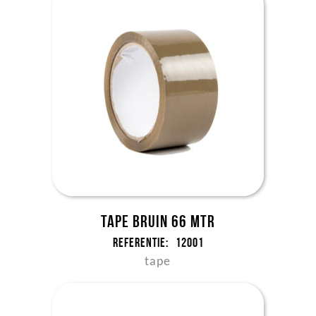
Tape Bruin 66 mtr
Referentie:
12001
tape