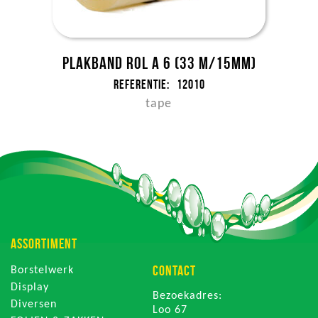
Plakband rol a 6 (33 m/15mm)
Referentie:
12010
tape
ASSORTIMENT
CONTACT
Borstelwerk
Display
Bezoekadres:
Diversen
Loo 67