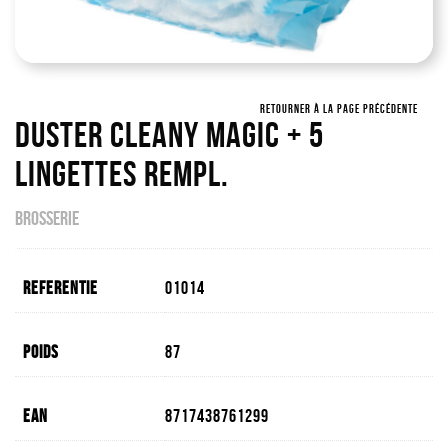
RETOURNER À LA PAGE PRÉCÉDENTE
Duster Cleany Magic + 5
Lingettes Rempl.
BROSSERIE
Referentie
01014
Poids
87
EAN
8717438761299