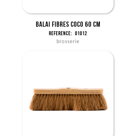
Balai fibres coco 60 cm
Reference:
01012
brosserie