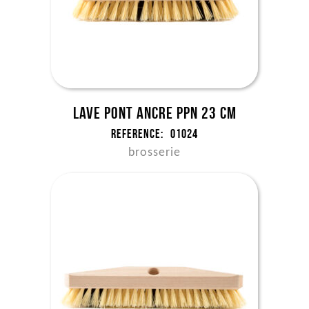
Lave pont ancre ppn 23 cm
Reference:
01024
brosserie