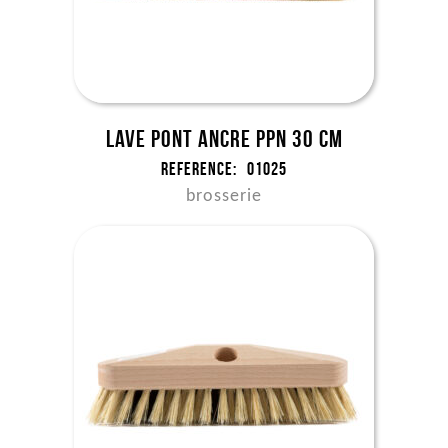
Lave pont ancre ppn 30 cm
Reference:
01025
brosserie