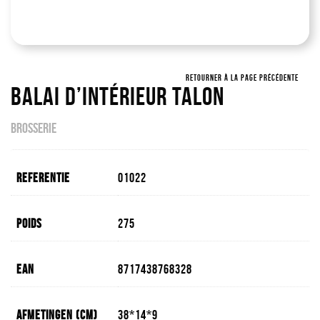
RETOURNER À LA PAGE PRÉCÉDENTE
Balai D’intérieur Talon
BROSSERIE
Referentie
01022
Poids
275
EAN
8717438768328
Afmetingen (cm)
38*14*9