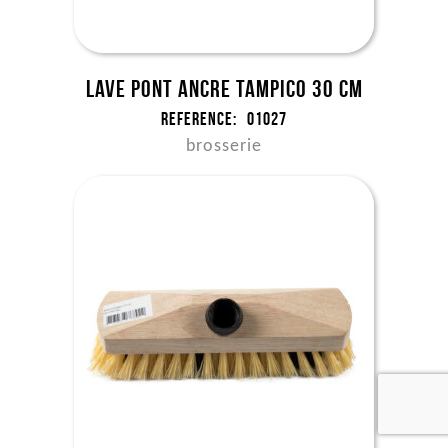
Lave pont ancre tampico 30 cm
Reference:
01027
brosserie