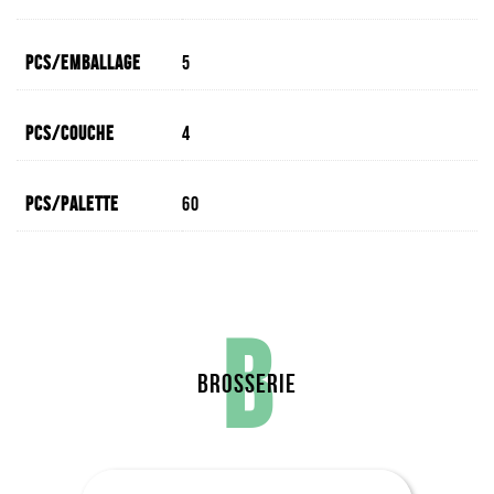
Pcs/emballage
5
Pcs/couche
4
Pcs/palette
60
B
BROSSERIE