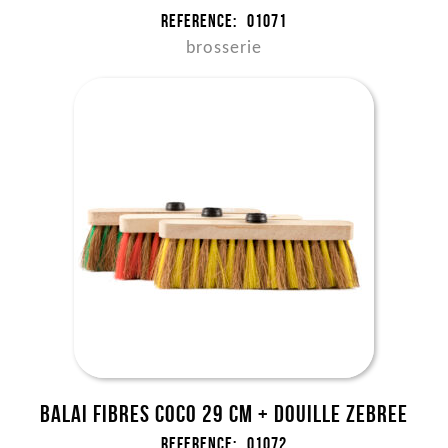
Reference:
01071
brosserie
Balai fibres coco 29 cm + douille Zebree
Reference:
01072