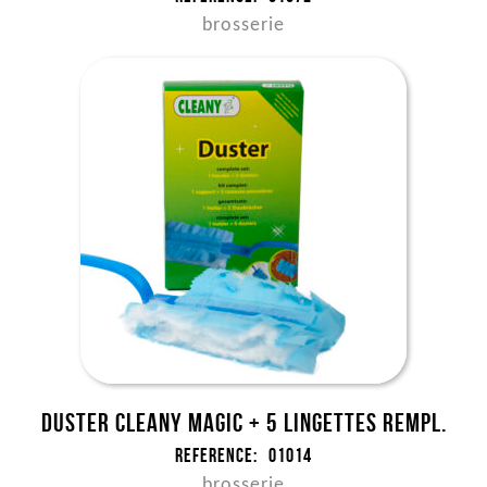
brosserie
Duster Cleany Magic + 5 lingettes rempl.
Reference:
01014
brosserie