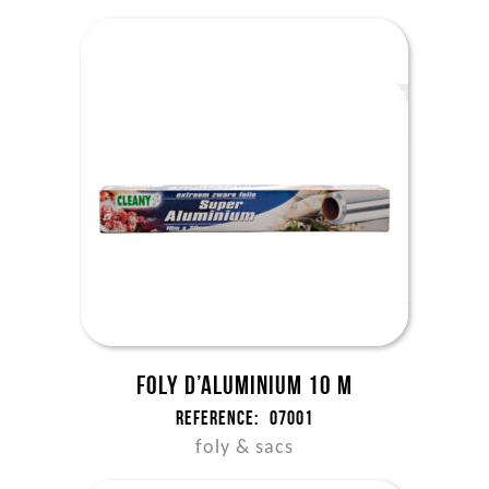
Foly d’aluminium 10 m
Reference:
07001
foly & sacs