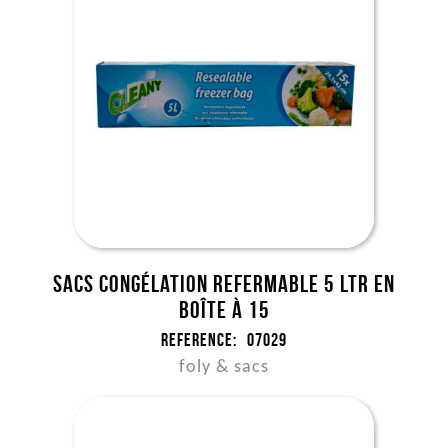
Sacs congélation refermable 5 ltr en
boîte à 15
Reference:
07029
foly & sacs