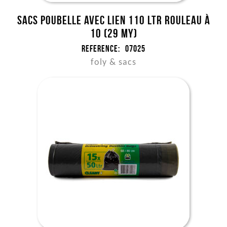
Sacs poubelle avec lien 110 ltr rouleau à
10 (29 my)
Reference:
07025
foly & sacs