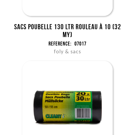
Sacs poubelle 130 ltr rouleau à 10 (32
my)
Reference:
07017
foly & sacs