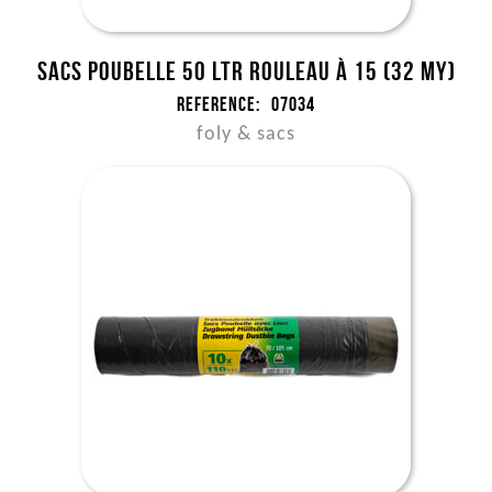
Sacs poubelle 50 ltr rouleau à 15 (32 my)
Reference:
07034
foly & sacs