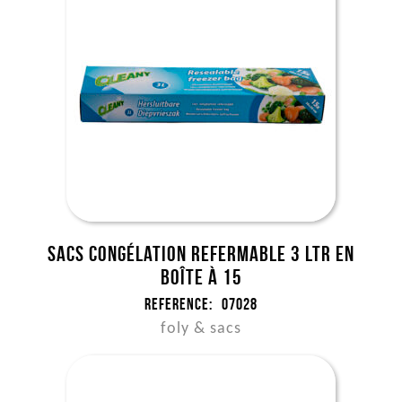
Sacs congélation refermable 3 ltr en
boîte à 15
Reference:
07028
foly & sacs