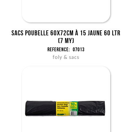
Sacs poubelle 60x72cm à 15 jaune 60 ltr
(7 my)
Reference:
07013
foly & sacs