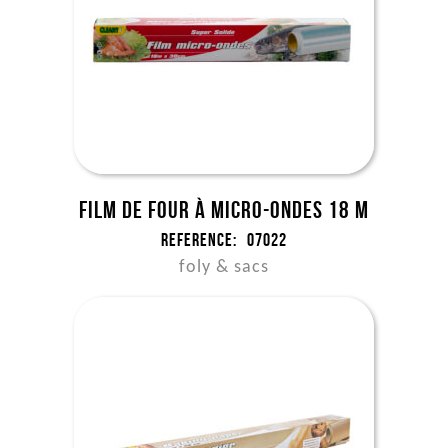
Film de four à micro-ondes 18 m
Reference:
07022
foly & sacs