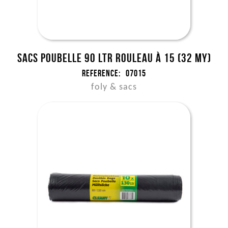
Sacs poubelle 90 ltr rouleau à 15 (32 my)
Reference:
07015
foly & sacs