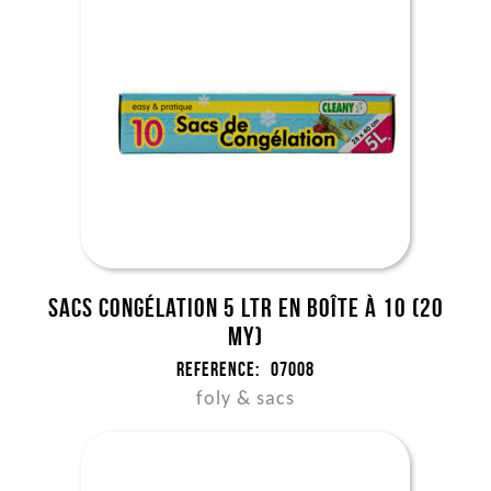
Sacs congélation 5 ltr en boîte à 10 (20
my)
Reference:
07008
foly & sacs