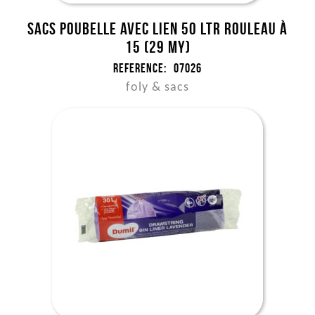
Sacs poubelle avec lien 50 ltr rouleau à
15 (29 my)
Reference:
07026
foly & sacs