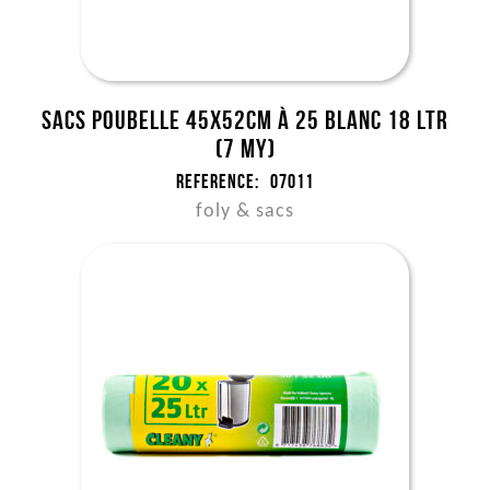
Sacs poubelle 45x52cm à 25 blanc 18 ltr
(7 my)
Reference:
07011
foly & sacs