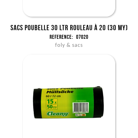
Sacs poubelle 30 ltr rouleau à 20 (30 my)
Reference:
07020
foly & sacs