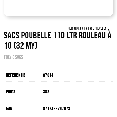
RETOURNER À LA PAGE PRÉCÉDENTE
Sacs Poubelle 110 Ltr Rouleau À
10 (32 My)
FOLY & SACS
Referentie
07014
Poids
383
EAN
8717438767673