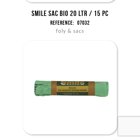
Smile sac bio 20 ltr / 15 pc
Reference:
07032
foly & sacs