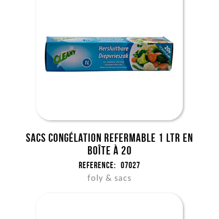
Sacs congélation refermable 1 ltr en
boîte à 20
Reference:
07027
foly & sacs