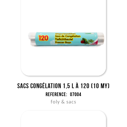
Sacs congélation 1,5 l à 120 (10 my)
Reference:
07004
foly & sacs