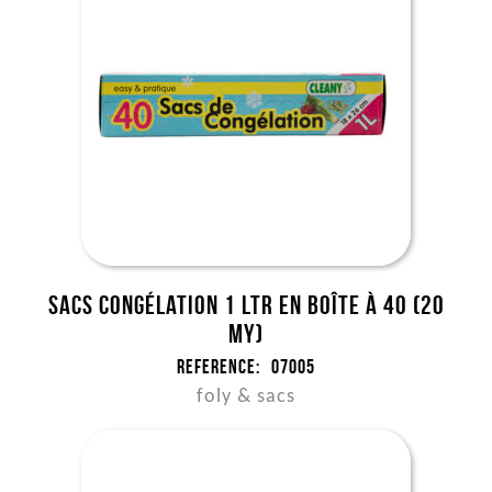
Sacs congélation 1 ltr en boîte à 40 (20
my)
Reference:
07005
foly & sacs