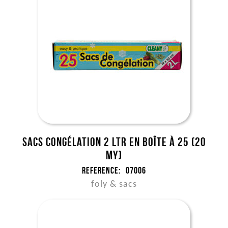
Sacs congélation 2 ltr en boîte à 25 (20
my)
Reference:
07006
foly & sacs