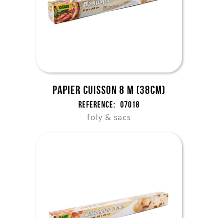
Papier cuisson 8 m (38cm)
Reference:
07018
foly & sacs