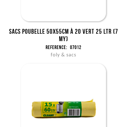
Sacs poubelle 50x55cm à 20 vert 25 ltr (7
my)
Reference:
07012
foly & sacs