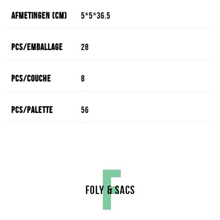
Afmetingen (cm)
5*5*36.5
Pcs/emballage
28
Pcs/couche
8
Pcs/palette
56
F
FOLY & SACS