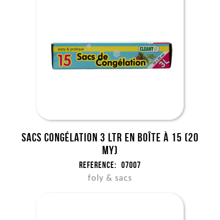
Sacs congélation 3 ltr en boîte à 15 (20
my)
Reference:
07007
foly & sacs