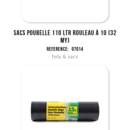
Sacs poubelle 110 ltr rouleau à 10 (32
my)
Reference:
07014
foly & sacs