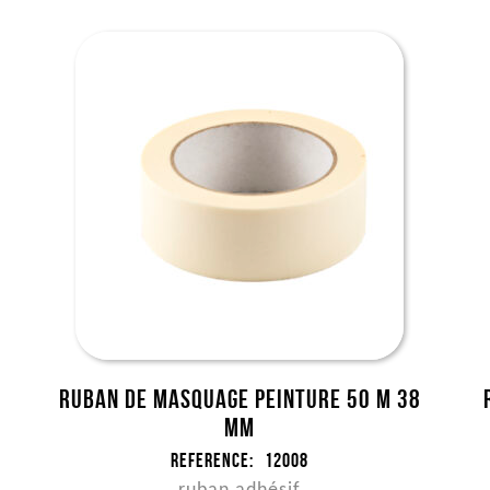
Ruban de masquage peinture 50 m 38
mm
Reference:
12008