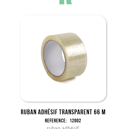
Ruban Adhésif Transparent 66 m
Reference:
12002
ruban adhésif