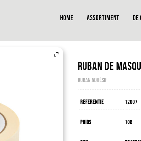
HOME
ASSORTIMENT
DE
Ruban De Masqu
RUBAN ADHÉSIF
Referentie
12007
Poids
108