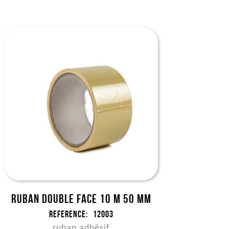
Ruban double face 10 m 50 mm
Reference:
12003
ruban adhésif