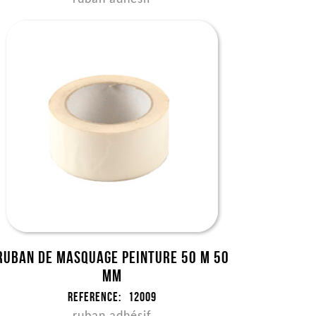
Ruban de masquage peinture 50 m 50
mm
Reference:
12009