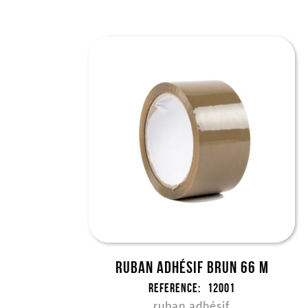
Ruban Adhésif Brun 66 m
Reference:
12001
ruban adhésif