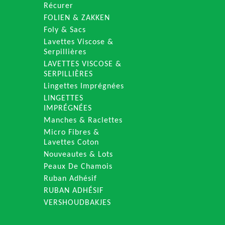
Récurer
FOLIEN & ZAKKEN
Foly & Sacs
Lavettes Viscose &
Serpillières
LAVETTES VISCOSE &
SERPILLIÈRES
Lingettes Imprégnées
LINGETTES
IMPRÉGNÉES
Manches & Raclettes
Micro Fibres &
Lavettes Coton
Nouveautes & Lots
Peaux De Chamois
Ruban Adhésif
RUBAN ADHÉSIF
VERSHOUDBAKJES