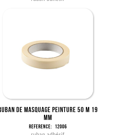
Ruban de masquage peinture 50 m 19
mm
Reference:
12006
ruban adhésif