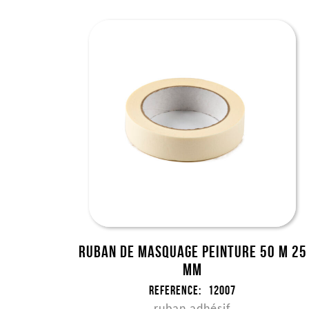
Ruban de masquage peinture 50 m 25
mm
Reference:
12007