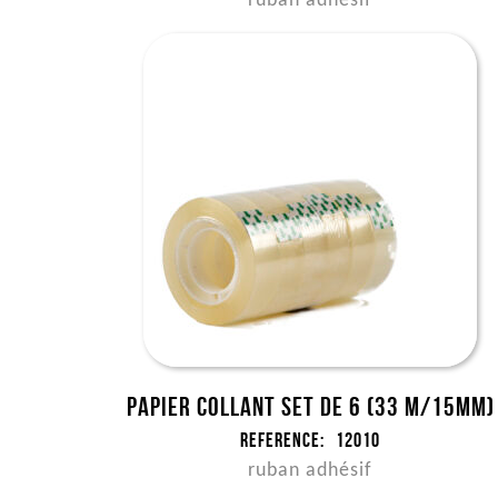
ruban adhésif
Papier collant set de 6 (33 m/15mm)
Reference:
12010
ruban adhésif