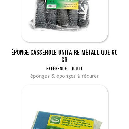
Éponge casserole unitaire métallique 60
gr
Reference:
10011
éponges & éponges à récurer