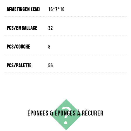
Afmetingen (cm)
16*7*10
Pcs/emballage
32
Pcs/couche
8
Pcs/palette
56
�
ÉPONGES & ÉPONGES À RÉCURER