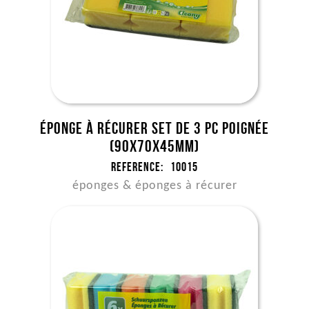
Éponge à récurer set de 3 pc poignée
(90x70x45mm)
Reference:
10015
éponges & éponges à récurer