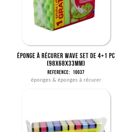
Éponge à récurer WAVE set de 4+1 pc
(98x68x33mm)
Reference:
10037
éponges & éponges à récurer