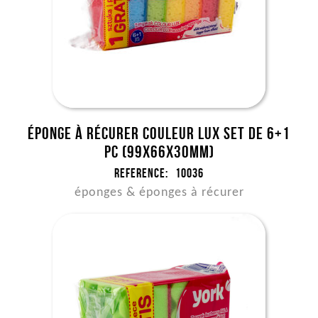
Éponge à récurer COULEUR LUX set de 6+1
pc (99x66x30mm)
Reference:
10036
éponges & éponges à récurer