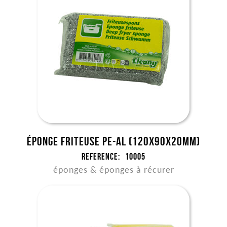
Éponge friteuse PE-AL (120x90x20mm)
Reference:
10005
éponges & éponges à récurer