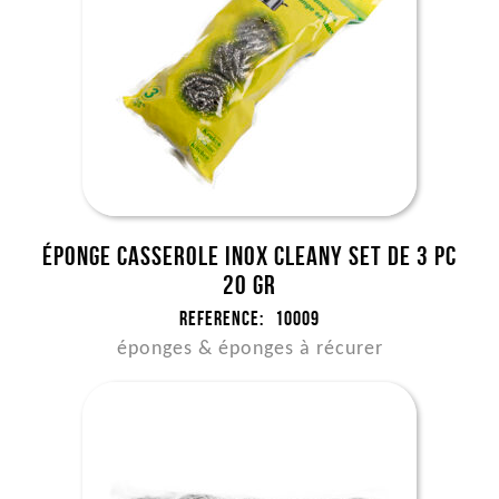
Éponge casserole INOX Cleany set de 3 pc
20 gr
Reference:
10009
éponges & éponges à récurer