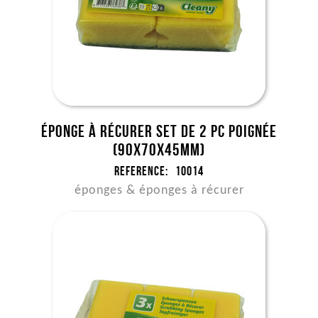
Éponge à récurer set de 2 pc poignée
(90x70x45mm)
Reference:
10014
éponges & éponges à récurer