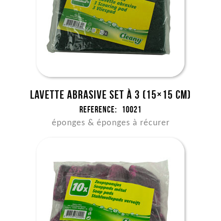
Lavette abrasive set à 3 (15×15 cm)
Reference:
10021
éponges & éponges à récurer