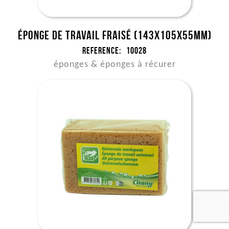
Éponge de travail fraisé (143x105x55mm)
Reference:
10028
éponges & éponges à récurer