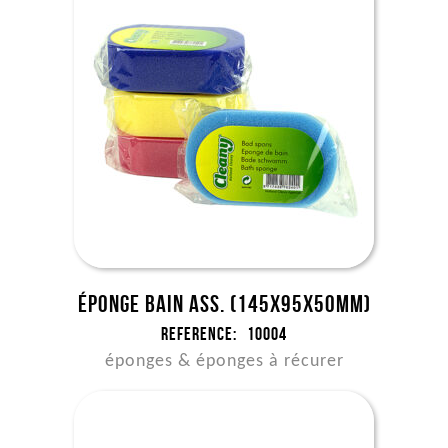
Éponge bain ass. (145x95x50mm)
Reference:
10004
éponges & éponges à récurer