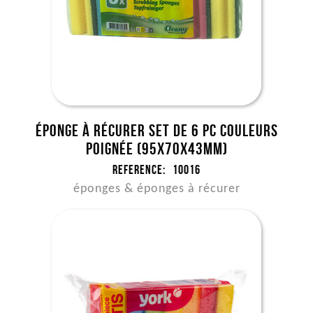
Éponge à récurer set de 6 pc couleurs
poignée (95x70x43mm)
Reference:
10016
éponges & éponges à récurer