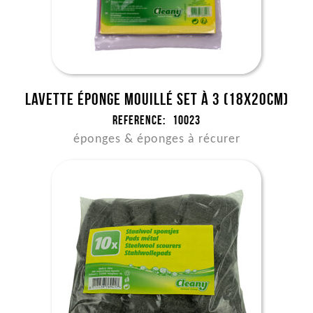
Lavette éponge mouillé set à 3 (18x20cm)
Reference:
10023
éponges & éponges à récurer