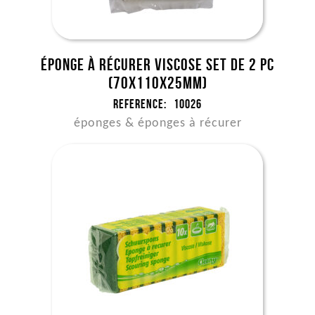
Éponge à récurer viscose set de 2 pc
(70x110x25mm)
Reference:
10026
éponges & éponges à récurer