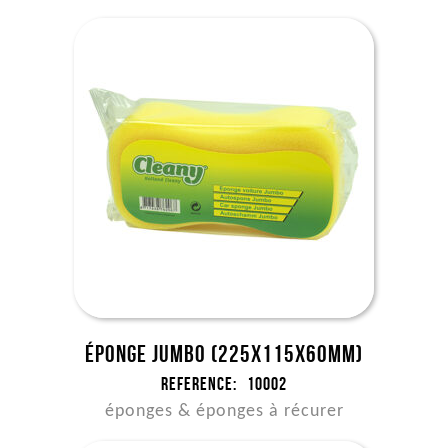
Éponge Jumbo (225x115x60mm)
Reference:
10002
éponges & éponges à récurer