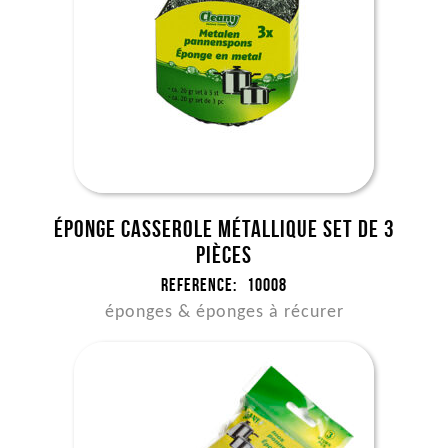
Éponge casserole métallique set de 3
pièces
Reference:
10008
éponges & éponges à récurer