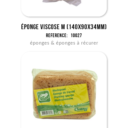
Éponge viscose M (140x90x34mm)
Reference:
10027
éponges & éponges à récurer