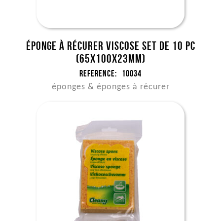
Éponge à récurer viscose set de 10 pc
(65x100x23mm)
Reference:
10034
éponges & éponges à récurer