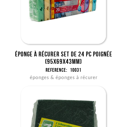
Éponge à récurer set de 24 pc poignée
(95x69x43mm)
Reference:
10031
éponges & éponges à récurer