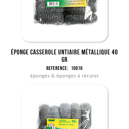
Éponge casserole untiaire métallique 40
gr
Reference:
10010
éponges & éponges à récurer