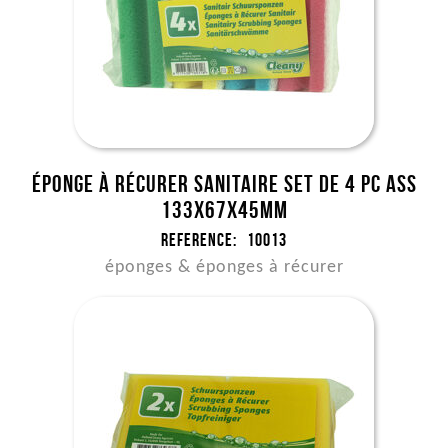
Éponge à récurer sanitaire set de 4 pc ass
133x67x45mm
Reference:
10013
éponges & éponges à récurer