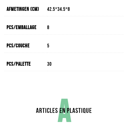
Afmetingen (cm)
42.5*34.5*8
Pcs/emballage
8
Pcs/couche
5
Pcs/palette
30
A
ARTICLES EN PLASTIQUE