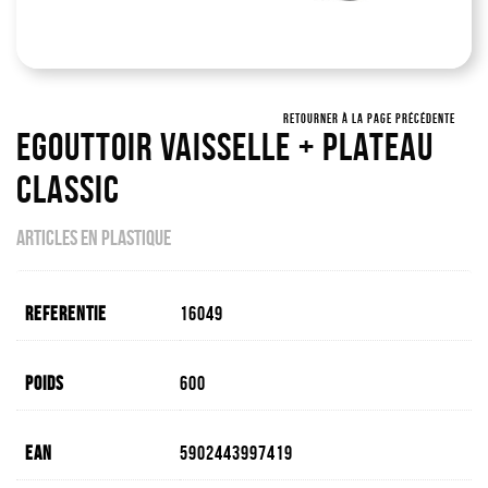
RETOURNER À LA PAGE PRÉCÉDENTE
Egouttoir Vaisselle + Plateau
Classic
ARTICLES EN PLASTIQUE
Referentie
16049
Poids
600
EAN
5902443997419