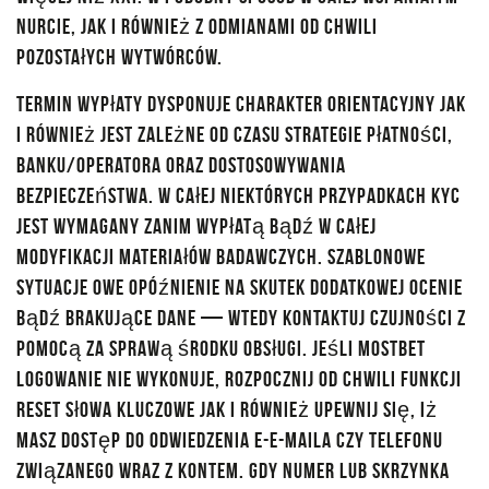
nurcie, jak i również z odmianami od chwili
pozostałych wytwórców.
Termin wypłaty dysponuje charakter orientacyjny jak
i również jest zależne od czasu strategie płatności,
banku/operatora oraz dostosowywania
bezpieczeństwa. W całej niektórych przypadkach KYC
jest wymagany zanim wypłatą bądź w całej
modyfikacji materiałów badawczych. Szablonowe
sytuacje owe opóźnienie na skutek dodatkowej ocenie
bądź brakujące dane — wtedy kontaktuj czujności z
pomocą za sprawą środku obsługi. Jeśli mostbet
logowanie nie wykonuje, rozpocznij od chwili funkcji
reset słowa kluczowe jak i również upewnij się, iż
masz dostęp do odwiedzenia e-e-maila czy telefonu
związanego wraz z kontem. Gdy numer lub skrzynka