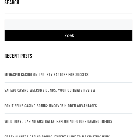
SEARCH
RECENT POSTS
Megaspin Casino Online: Key Factors for Success
Safeau Casino Welcome Bonus: Your Ultimate Review
Pokie Spins Casino Bonus: Uncover Hidden Advantages
Wild Tokyo Casino Australia: Exploring Future Gaming Trends