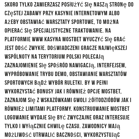
Skoro tylko zamierzasz posłużyć się naszą stronę do
częstej zabawy przy kasynie internetowym albo
ażeby obstawiać warsztaty sportowe, to można
opierać się specjalistyczne traktowanie. Na
platformie www kasyna MostBet wyuczyć się grać
jest dość zwykłe. Doświadczeni gracze największej
wspólnoty na terytorium polski polecają
zaznajomienie się spośród nawigacją, interfejsem,
wypróbowanie trybu demo, obstawianie warsztatów
sportowych bądź wybór ruletki. By w pełni
wykorzystać bonusy jak i również opcje MostBet,
zaznajom się z wskazówkami gwoli żółtodzióbów jak i
również limitami platformy. Konstruowanie mostbet
logowanie wydaje się być zwyczajne oraz interesuje
tylko i wyłącznie chwilę czasu. Zawodnicy mają
możliwość utrwalić baczności, wykorzystując