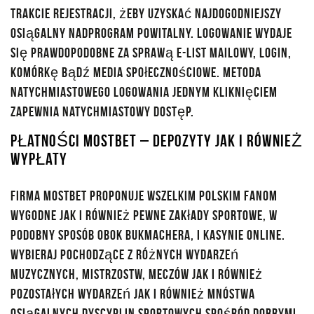
trakcie rejestracji, żeby uzyskać najdogodniejszy
osiągalny nadprogram powitalny. Logowanie wydaje
się prawdopodobne za sprawą e-list mailowy, login,
komórkę bądź media społecznościowe. Metoda
natychmiastowego logowania jednym kliknięciem
zapewnia natychmiastowy dostęp.
PŁATNOŚCI MOSTBET – DEPOZYTY JAK I RÓWNIEŻ
WYPŁATY
Firma Mostbet proponuje wszelkim polskim fanom
wygodne jak i również pewne zakłady sportowe, w
podobny sposób obok bukmachera, i kasynie online.
Wybieraj pochodzące z różnych wydarzeń
muzycznych, mistrzostw, meczów jak i również
pozostałych wydarzeń jak i również mnóstwa
osiągalnych dyscyplin sportowych spośród dobrymi