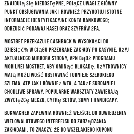
znajdują się niedostępne, połącz uwagi z główny
punkt obsługiwania jak i również przygotuj istotne
informacje identyfikacyjne konta bankowego;
odrzucić podawaj haseł oraz szyfrów 2FA.
Mostbet przekazuje cashback w wysokości do
dziesięć% w ciągu przegrane zakłady po kasynie. Użyj
aktualnego mirrora strony, VPN bądź programu
mobilnej Mostbet, aby ominąć blokadę. Użytkownicy
mają możliwość obstawiać turnieje Szerokiego
Szlema, ATP jak i również WTA, a także skromniej
chodliwe sprawy. Popularne warsztaty zawierają
zwycięzcę meczu, cyfrę setów, sumy i handicapy.
Bukmacher zapewnia również wejście do odwiedzenia
wielowalutowego interfejsu do zarządzania
zakładami. To znaczy, że do wszelakiego kuponu